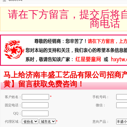
请在下方留言，提交后将
商电话
马上给济南丰盛工艺品有限公司招商
黄】留言获取免费咨询！
客户姓名：
*
手机号码：
固定电话：
微信：
QQ：
代理区域：
-
*
意向产品：