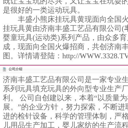
既让宝宝玩的尽兴，又让宝宝在玩耍
是很好的一类运动玩具。
丰盛小熊床挂玩具黄现面向全国火
挂玩具黄由济南丰盛工艺品有限公司(
婴童玩具(运动类)系列产品，由众多
成，现面向全国火爆招商，共创济南
图。详情请登陆：
http://WWW.3328.TV/
公司介绍
济南丰盛工艺品有限公司是一家专业
系列玩具填充玩具的外向型专业生产
利。 公司自创建以来，本着“以质量
展。”的企业方针，努力探索，不断进
进的检针设备，科学的管理体制，严
儿用品生产加工，婴儿家纺的生产流