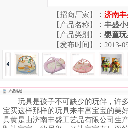
【招商厂家】：
济南丰
【产品名称】：
丰盛小
【产品类别】：
婴童玩
【发布时间】：2013-09-06
产品描述
玩具是孩子不可缺少的玩伴，许多
宝买这样那样的玩具来丰富宝宝的美
具黄是由济南丰盛工艺品有限公司生