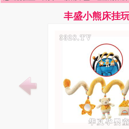
丰盛小熊床挂