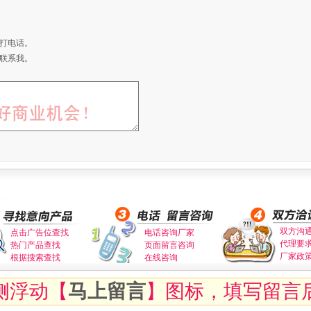
打电话。
联系我。
双方沟
点击广告位查找
电话咨询厂家
代理要
热门产品查找
页面留言咨询
厂家政
根据搜索查找
在线咨询
侧浮动【
马上留言
】图标，填写留言