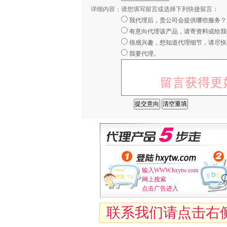
详细内容：
请您填写留言或选择下列快捷留言：
我代理后，贵公司会提供哪些服务？
有意向代理该产品，请寄资料或给我
很感兴趣，想知道代理细节，请尽快
我要代理。
输入WWW.hxytw.com
网上搜索
点击广告进入
联系我们请点击右