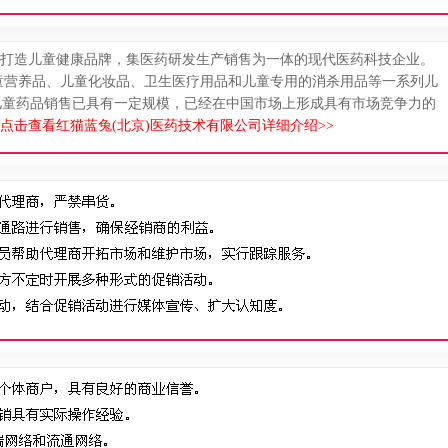
门打造儿童健康品牌，集医药研发生产销售为一体的现代医药科技企业。
童营养品、儿童化妆品、卫生医疗用品和儿童专用的消杀用品等一系列儿
儿童药品销售已具有一定规模，已经在中国市场上形成具有市场竞争力的
点击查看红猫蓝兔(北京)医药技术有限公司详细介绍>>