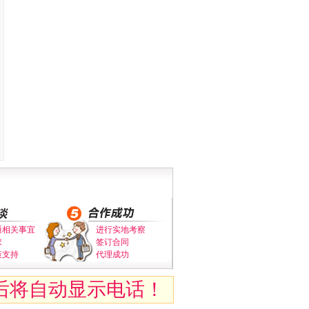
通相关事宜
进行实地考察
求
签订合同
策支持
代理成功
后将自动显示电话！