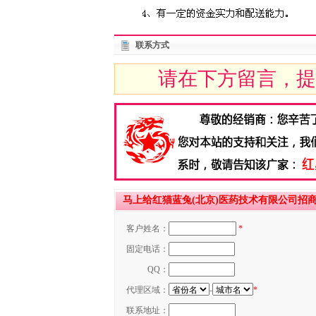
联系方式
请在下方留言，提
马上给红猫蓝兔(北京)医药技术有限公司招
客户姓名：
*
固定电话：
QQ：
代理区域：
-
*
联系地址：