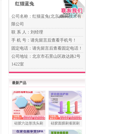
红猫蓝兔
公司名称：红猫蓝兔(北京)医药技术有
限公司
联 系 人：刘经理
手 机 号：
请先留言后查看手机号！
固定电话：
请先留言后查看固定电话！
公司地址：北京市石景山区政达路2号
1422室
最新产品
硅胶六边形洗头刷
硅胶面膜刷雀斑刷