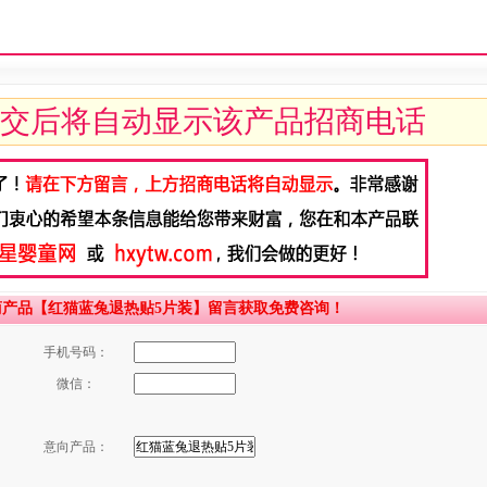
交后将自动显示该产品招商电话
商产品【红猫蓝兔退热贴5片装】留言获取免费咨询！
手机号码：
微信：
意向产品：