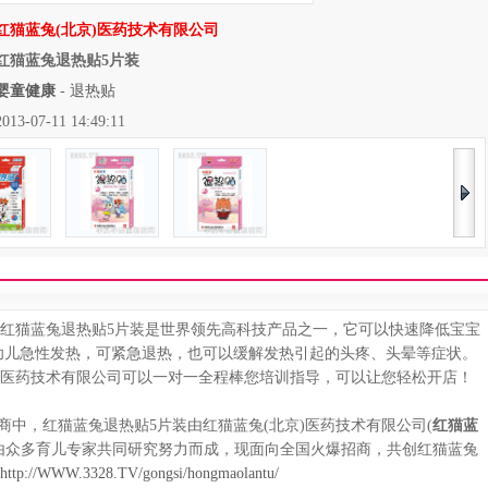
红猫蓝兔(北京)医药技术有限公司
红猫蓝兔退热贴5片装
婴童健康
-
退热贴
07-11 14:49:11
红猫蓝兔退热贴5片装是世界领先高科技产品之一，它可以快速降低宝宝
幼儿急性发热，可紧急退热，也可以缓解发热引起的头疼、头晕等症状。
)医药技术有限公司可以一对一全程棒您培训指导，可以让您轻松开店！
，红猫蓝兔退热贴5片装由红猫蓝兔(北京)医药技术有限公司(
红猫蓝
，由众多育儿专家共同研究努力而成，现面向全国火爆招商，共创红猫蓝兔
http://WWW.3328.TV/gongsi/hongmaolantu/