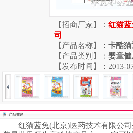
【招商厂家】：
红猫蓝
司
【产品名称】：
卡酷猫
【产品类别】：
婴童健
【发布时间】：2013-07-11
产品描述
红猫蓝兔(北京)医药技术有限公司