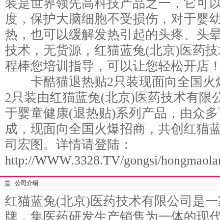
装是世界领先高科技产品之一，它可
度，保护大脑细胞不受损伤，对于婴
热，也可以缓解发热引起的头疼、头
技术，无货源，红猫蓝兔(北京)医药
程棒您培训指导，可以让您轻松开店
卡酷猫退热贴2只装现面向全国火
2只装由红猫蓝兔(北京)医药技术有限公
于婴童健康(退热贴)系列产品，由众
成，现面向全国火爆招商，共创红猫蓝
司宏图。详情请登陆：
http://WWW.3328.TV/gongsi/hongmaolan
公司介绍
红猫蓝兔(北京)医药技术有限公司是
牌，集医药研发生产销售为一体的现