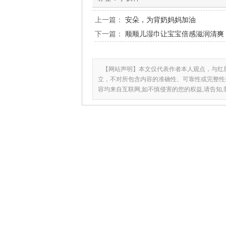
上一篇：
安朵，为背奶妈妈加油
下一篇：
顺顺儿湿巾让宝宝倍感滋润清爽
【网站声明】本文仅代表作者本人观点，与红
立，不对所包含内容的准确性、可靠性或完整性
容均来自互联网,如不慎侵害的您的权益,请告知