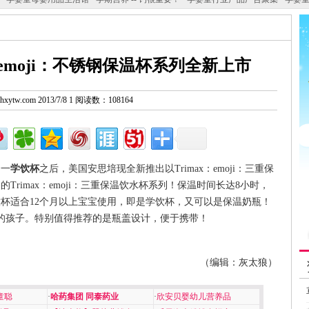
：emoji：不锈钢保温杯系列全新上市
w.hxytw.com 2013/7/8 1 阅读数：108164
合一
学饮杯
之后，美国安思培现全新推出以Trimax：emoji：三重保
Trimax：emoji：三重保温饮水杯系列！保温时间长达8小时，
饮杯适合12个月以上宝宝使用，即是学饮杯，又可以是保温奶瓶！
的孩子。特别值得推荐的是瓶盖设计，便于携带！
（编辑：灰太狼）
童聪
·
哈药集团 同泰药业
·
欣安贝婴幼儿营养品