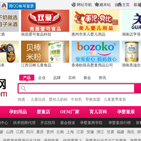
网站导航
收藏本站
设为主页
最新
米酒
南昌爱可食品科技
惠州市美儿婴儿用品
湖南迈亨母
商务
江西贝棒儿童食品
香港欧嘻高婴童用品公司
湖南美滋生
产品
企业
品牌
百科
展会
资讯
热搜：
儿童玩具
婴幼儿奶粉
牛初乳
早教加盟
儿童夏季童装
孕妇用品
婴童店
OEM厂家
育儿百科
孕婴童展
闻中心
┆
供求招商代理
┆
开店指导
┆
展会报道
┆
孕婴童商学院
┆
孕婴童排行榜
┆
资
蒙
山西
江西
四川
重庆
贵州
云南
上海
江苏
安徽
浙江
甘肃
福建
湖北
湖
孕婴童母婴用品生活馆
孕期营养 -- 钙很重要？
孕婴童行业产品广告聚集
孕婴