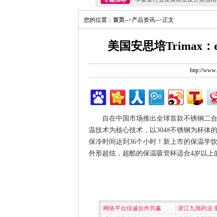
您的位置：
首页
-->产品资讯-->正文
美国安思培Trimax
http://ww
自在中国市场推出全球首款不锈钢二
温技术为核心技术，以304#不锈钢为杯体的的
保冷时间达到36个小时！新上市的保温学
外形超炫，超酷的保温吸管杯适合4岁以上
·
网络平台佳诚合作共赢
·
浙江九旭药业 