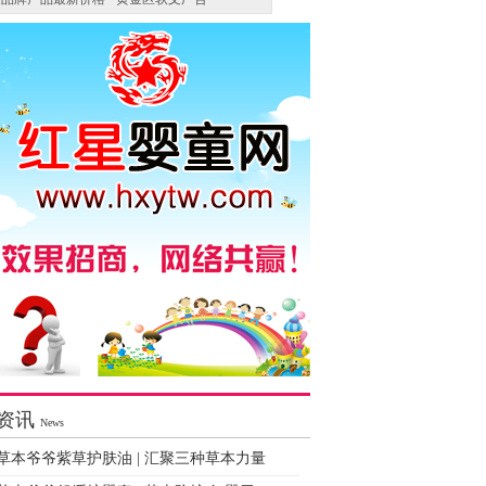
资讯
News
草本爷爷紫草护肤油 | 汇聚三种草本力量