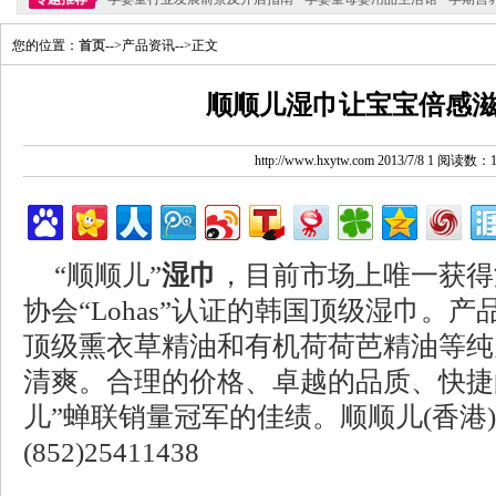
您的位置：
首页
-->产品资讯-->正文
顺顺儿湿巾让宝宝倍感
http://www.hxytw.com 2013/7/8 1 阅读数：
“顺顺儿”
湿巾
，目前市场上唯一获得
协会“Lohas”认证的韩国顶级湿巾。
顶级熏衣草精油和有机荷荷芭精油等纯
清爽。合理的价格、卓越的品质、快捷
儿”蝉联销量冠军的佳绩。顺顺儿(香港
(852)25411438