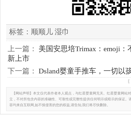
标签：
顺顺儿 湿巾
上一篇：
美国安思培Trimax：emoj
新上市
下一篇：
Dsland婴童手推车，一切
【网站声明】本文仅代表作者本人观点，与红星婴童网无关。红星婴童网站对
立，不对所包含内容的准确性、可靠性或完整性提供任何明示或暗示的保证。
容均来自互联网,如不慎侵害的您的权益,请告知,我们将尽快删除。