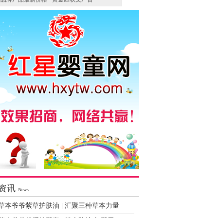
资讯
News
草本爷爷紫草护肤油 | 汇聚三种草本力量