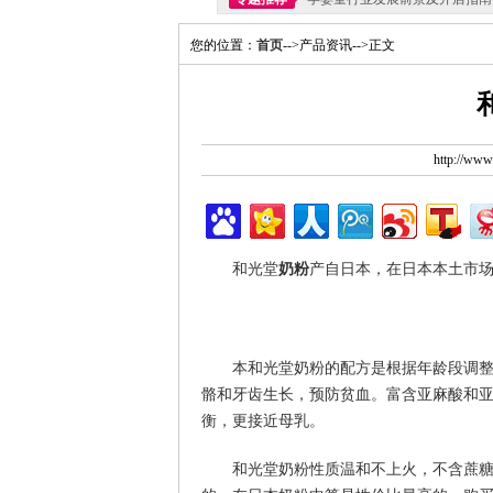
您的位置：
首页
-->产品资讯-->正文
http://ww
和光堂
奶粉
产自日本，在日本本土市
本和光堂奶粉的配方是根据年龄段调
骼和牙齿生长，预防贫血。富含亚麻酸和亚
衡，更接近母乳。
和光堂奶粉性质温和不上火，不含蔗