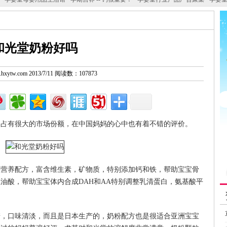
和光堂奶粉好吗
w.hxytw.com 2013/7/11 阅读数：107873
场占有很大的市场份额，在中国妈妈的心中也有着不错的评价。
整营养配方，富含维生素，矿物质，特别添加钙和铁，帮助宝宝骨
油酸，帮助宝宝体内合成DAH和AA特别调整乳清蛋白，氨基酸平
糖，口味清淡，而且是日本生产的，奶粉配方也是很适合亚洲宝宝