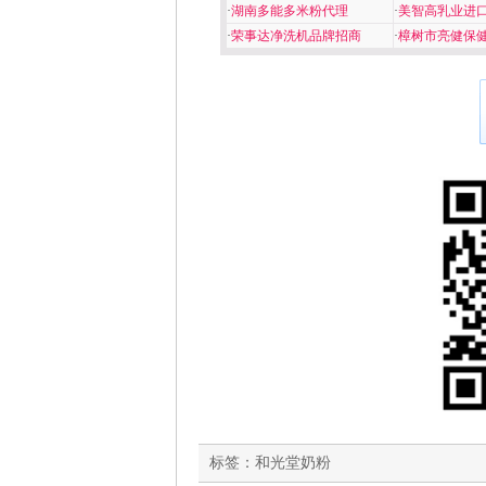
·
湖南多能多米粉代理
·
美智高乳业进
·
荣事达净洗机品牌招商
·
樟树市亮健保
标签：
和光堂奶粉