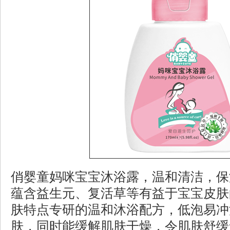
俏婴童妈咪宝宝沐浴露，温和清洁，保
蕴含益生元、复活草等有益于宝宝皮肤
肤特点专研的温和沐浴配方，低泡易冲
肤，同时能缓解肌肤干燥，令肌肤舒缓