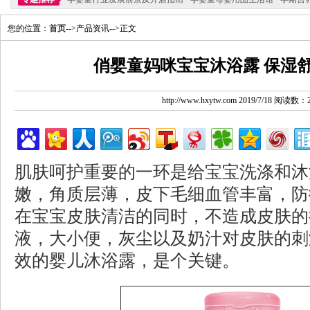
您的位置：
首页
-->产品资讯-->正文
俏婴童妈咪宝宝沐浴露 保湿
http://www.hxytw.com 2019/7/18 阅读数：
肌肤呵护重要的一环是给宝宝洗涤和沐
嫩，角质层薄，皮下毛细血管丰富，防
在宝宝皮肤清洁的同时，不造成皮肤的
液，大小便，灰尘以及奶汁对皮肤的刺
效的婴儿沐浴露，是个关键。