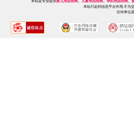
本站是专业提供
婴儿用品招商
、
儿童用品招商
、
孕妇用品招商
、
本站只起到信息平台作用,不为
任何单位