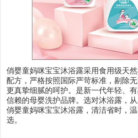
俏婴童妈咪宝宝沐浴露采用食用级天然
配方，严格按照国际严苛标准，剔除无
更真挚细腻的呵护。是新一代年轻、有
信赖的母婴洗护品牌。选对沐浴露，从
俏婴童妈咪宝宝沐浴露，清洁省时，温
选。