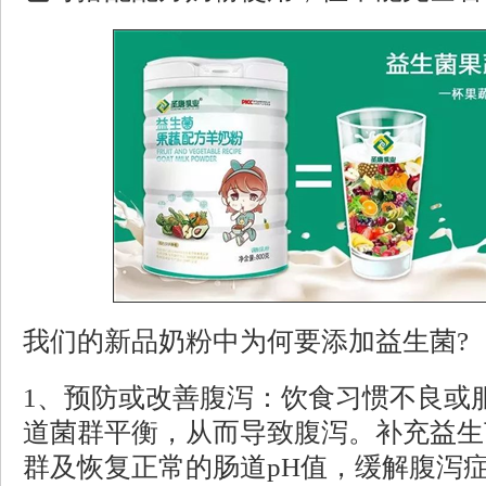
我们的新品奶粉中为何要添加益生菌?
1、预防或改善腹泻：饮食习惯不良或
道菌群平衡，从而导致腹泻。补充益生
群及恢复正常的肠道pH值，缓解腹泻