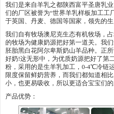
我们是来自羊乳之都陕西富平圣唐乳业
们的厂区被誉为“世界羊乳样板加工工
于英国、丹麦、德国等国家，领先的生
我们自有牧场澳尼克生态有机牧场，占地
的牧场为健康奶源把好第一道关。我们
胚胎黑白花阿尔卑斯奶山羊品种。正所
好奶!这无形中，为优质奶源把好了第
粉，采用的是生羊乳加工，0-4℃冷链
限度保留鲜奶营养，而我们都知道相比
小，也更易吸收，所以更适合宝宝们的
产品优势：