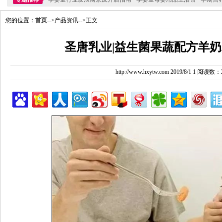
您的位置：
首页
-->产品资讯-->正文
圣唐乳业|益生菌果蔬配方羊奶
http://www.hxytw.com 2019/8/1 1 阅读数：