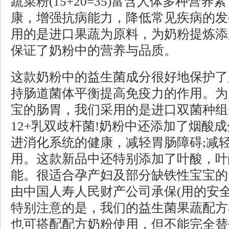
蔬菜粉(15+20=35)富含人体多种营
康，增强抗病能力，降低常见疾病的发
用的是进口果蔬为原料，为奶粉提炼添
保证了奶粉中的营养与品质。
这款奶粉中的益生菌成分很好地保护了
持肠道菌体平衡提高免疫力的作用。为
宝的肠胃，我们采用的是进口双菌种组合
12+乳双歧杆菌!奶粉中还添加了烟酸
进消化系统的健康，减轻胃肠障碍;减
用。这款新品中还特别添加了叶酸，叶
能。很适合孕产妇及部分缺铁性宝宝的
由中国人寿人民财产公司承保(用的安全
特别注意的是，我们的益生菌果蔬配方
也可搭配配方奶粉使用，但不能完全替