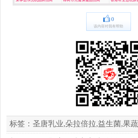
·
荣事达净洗机品牌招商
·
樟树市亮健保健品招商
·
香港帮宝适纸尿
0
该内容对我有帮助
标签：
圣唐乳业,朵拉倍拉,益生菌,果