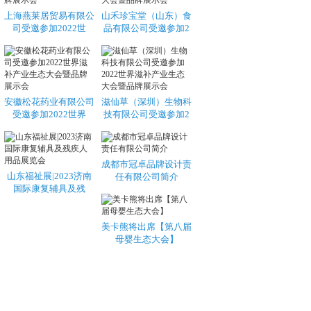
上海燕莱居贸易有限公
山禾珍宝堂（山东）食
司受邀参加2022世
品有限公司受邀参加2
安徽松花药业有限公司
滋仙草（深圳）生物科
受邀参加2022世界
技有限公司受邀参加2
成都市冠卓品牌设计责
山东福祉展|2023济南
任有限公司简介
国际康复辅具及残
美卡熊将出席【第八届
母婴生态大会】