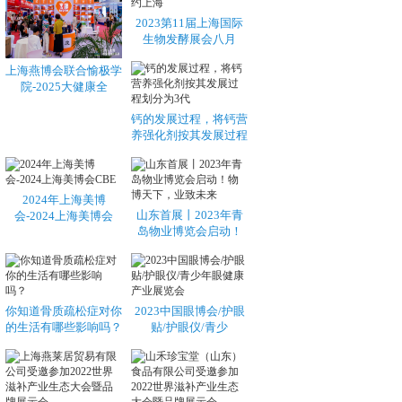
2023第11届上海国际
生物发酵展会八月
上海燕博会联合愉极学
院-2025大健康全
钙的发展过程，将钙营
养强化剂按其发展过程
2024年上海美博
山东首展丨2023年青
会-2024上海美博会
岛物业博览会启动！
你知道骨质疏松症对你
2023中国眼博会/护眼
的生活有哪些影响吗？
贴/护眼仪/青少