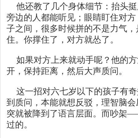
他还教了几个身体细节：抬头挺
旁边的人都能听见；眼睛盯住对方
子之间，很多时候拼的不是力气，
住。你撑住了，对方就怂了。
如果对方上来就动手呢？他的方
开，保持距离，然后大声质问。
这一招对六七岁以下的孩子有奇
到质问，本能就想反驳，理智脑会
突就被降到了语言层面。而吵架—
过的。