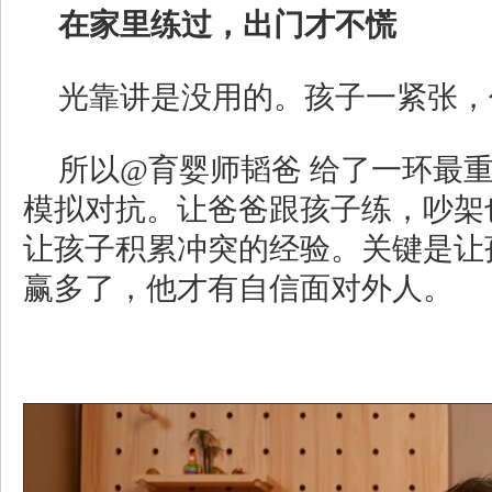
在家里练过，出门才不慌
光靠讲是没用的。孩子一紧张，
所以@育婴师韬爸 给了一环最
模拟对抗。让爸爸跟孩子练，吵架
让孩子积累冲突的经验。关键是让
赢多了，他才有自信面对外人。