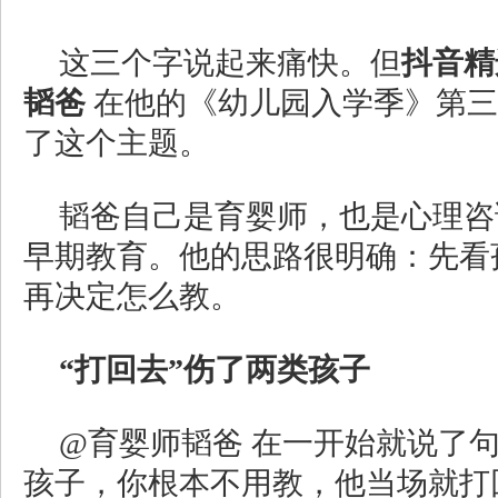
这三个字说起来痛快。但
抖音精
韬爸
在他的《幼儿园入学季》第三
了这个主题。
韬爸自己是育婴师，也是心理咨
早期教育。他的思路很明确：先看
再决定怎么教。
“
打回去
”
伤了两类孩子
@育婴师韬爸 在一开始就说了
孩子，你根本不用教，他当场就打