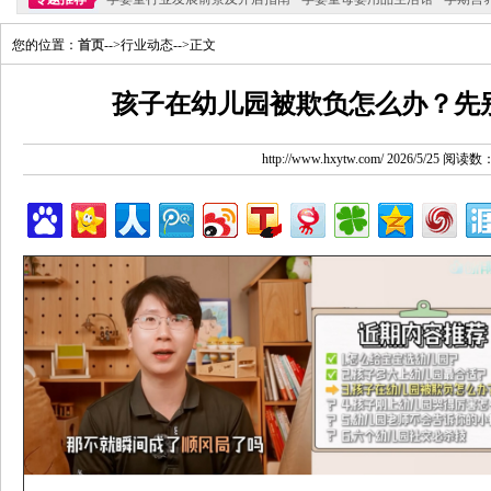
您的位置：
首页
-->行业动态-->正文
孩子在幼儿园被欺负怎么办？先
http://www.hxytw.com/ 2026/5/25 阅读数