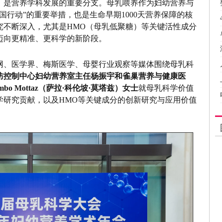
，是营养学科发展的重要分支。母乳喂养作为妇幼营养与
国行动”的重要举措，也是生命早期1000天营养保障的核
究不断深入，尤其是HMO（母乳低聚糖）等关键活性成分
迈向更精准、更科学的新阶段。
网、医学界、梅斯医学、母婴行业观察等媒体围绕母乳科
防控制中心妇幼营养室主任杨振宇和雀巢营养与健康医
mbo Mottaz（萨拉·科伦坡·莫塔兹）女士
就母乳科学价值
学研究贡献，以及HMO等关键成分的创新研究与应用价值