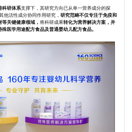
善科研体系
支撑下，其研究方向已从单一营养成分的探
及其他活性成分协同作用研究，
研究范畴不仅专注于免疫和
谢等关键健康领域，
将科研成果
转化为营养解决方案，并
特殊医学用途配方食品及普通婴幼儿配方食品。