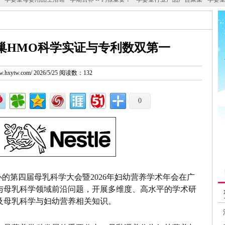
巢HMO科学实证与专利数双第一
www.hxytw.com/ 2026/5/25 阅读数：132
0
的第四届母乳科学大会暨2026年妇幼营养学术年会在广
与母乳科学领域前沿问题，开展多维度、高水平的学术研
及母乳科学与妇幼营养相关知识。