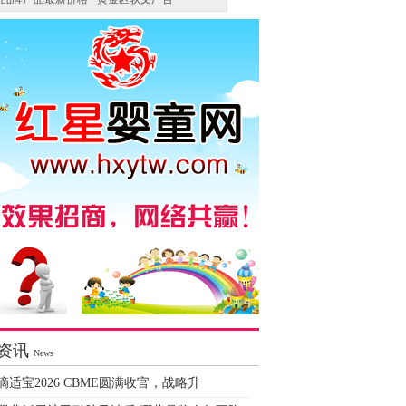
资讯
News
滴适宝2026 CBME圆满收官，战略升