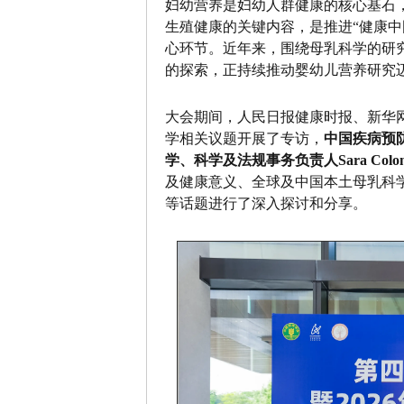
妇幼营养是妇幼人群健康的核心基石
生殖健康的关键内容，是推进“健康中
心环节。近年来，围绕母乳科学的研
的探索，正持续推动婴幼儿营养研究
大会期间，人民日报健康时报、新华
学相关议题开展了专访，
中国疾病预
学、科学及法规事务负责人Sara Colo
及健康意义、全球及中国本土母乳科
等话题进行了深入探讨和分享。