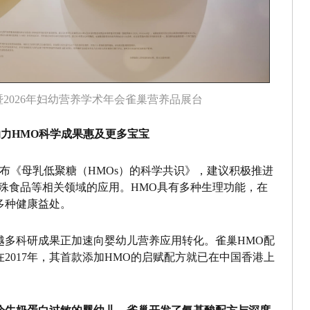
2026年妇幼营养学术年会雀巢营养品展台
力HMO科学成果惠及更多宝宝
发布《母乳低聚糖（HMOs）的科学共识》，建议积极推进
殊食品等相关领域的应用。HMO具有多种生理功能，在
多种健康益处。
越多科研成果正加速向婴幼儿营养应用转化。雀巢HMO配
2017年，其首款添加HMO的启赋配方就已在中国香港上