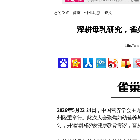
您的位置：
首页
-->行业动态-->正文
深耕母乳研究，雀
http://
2026年5月22-24日，
中国营养学会主办
州隆重举行。此次大会聚焦妇幼营养
讨，并邀请国家级健康教育专家，普