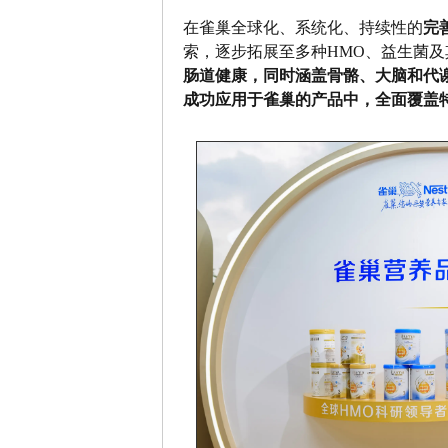
在雀巢全球化、系统化、持续性的
完
索，逐步拓展至多种HMO、益生菌
肠道健康，同时涵盖骨骼、大脑和代
成功应用于雀巢的产品中，全面覆盖