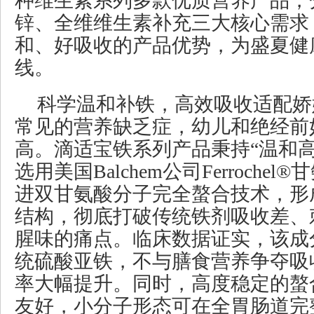
种维生素系列多款优质营养产品，
锌、全维维生素补充三大核心需求
和、好吸收的产品优势，为盛夏健
线。
科学温和补铁，高效吸收适配娇
常见的营养缺乏症，幼儿和绝经前
高。滴适宝铁系列产品秉持“温和高
选用美国Balchem公司Ferroche
进双甘氨酸分子完全螯合技术，形
结构，彻底打破传统铁剂吸收差、
腥味的痛点。临床数据证实，该成
统硫酸亚铁，不与膳食营养争夺吸
率大幅提升。同时，高度稳定的螯
友好，小分子形态可在全胃肠道完