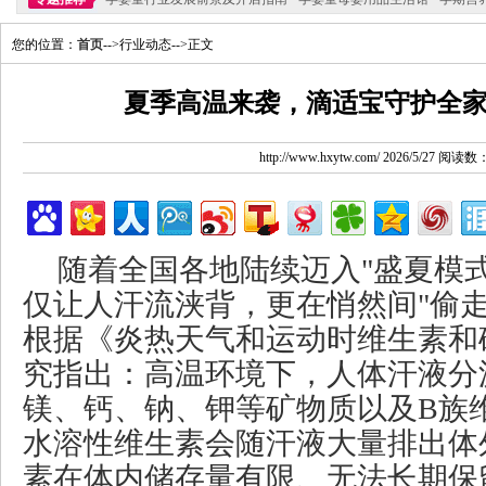
您的位置：
首页
-->行业动态-->正文
夏季高温来袭，滴适宝守护全
http://www.hxytw.com/ 2026/5/27 阅读数
随着全国各地陆续迈入"盛夏模
仅让人汗流浃背，更在悄然间"偷走
根据《炎热天气和运动时维生素和
究指出：高温环境下，人体汗液分
镁、钙、钠、钾等矿物质以及B族
水溶性维生素会随汗液大量排出体
素在体内储存量有限、无法长期保