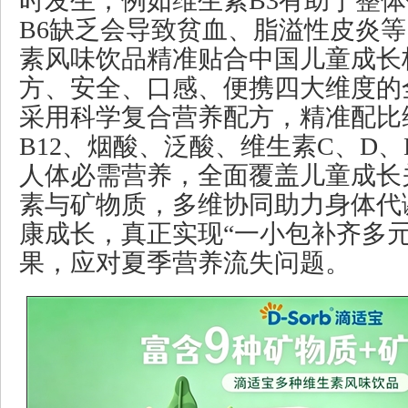
时发生，例如维生素B3有助于整
B6缺乏会导致贫血、脂溢性皮炎
素风味饮品精准贴合中国儿童成长
方、安全、口感、便携四大维度的
采用科学复合营养配方，精准配比维
B12、烟酸、泛酸、维生素C、D
人体必需营养，全面覆盖儿童成长
素与矿物质，多维协同助力身体代
康成长，真正实现“一小包补齐多元
果，应对夏季营养流失问题。