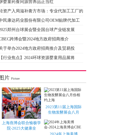
孕婴童药食同源营养品正当红
轻资产入局滋补膏方市场：专业代加工工厂的
中民康达药业股份有限公司OEM贴牌代加工
2025郑州台球展会暨全国台球产业链发展
CBEC跨博会暨2024地方政府招商推介
关于举办2024地方政府招商推介及贸易投
【行业焦点】2024环球资源婴童用品展将
图片
Picture
2023第11届上海国际
生物发酵展会八月
上海燕博会联合愉极学
院-2025大健康全
2024年上海美博