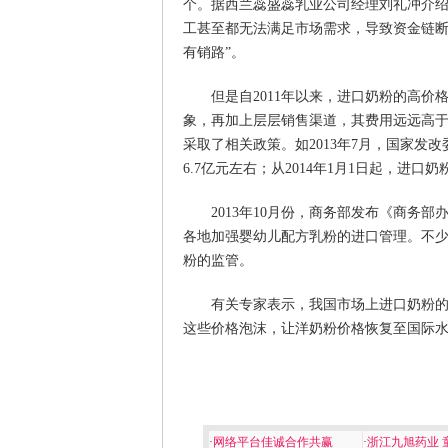
个。据西兰蕊盛蕊乳业公司经理刘礼冲介绍：
工甚至都无法满足市场需求，导致资金链
有销路”。
但是自2011年以来，进口奶粉的高
象，再加上层层销售渠道，其费用远远高
采取了相关政策。如2013年7月，国家
6.7亿元左右；从2014年1月1日起，进口
2013年10月份，商务部发布《商务
各地加强婴幼儿配方乳粉的进口管理。不
粉的监管。
有关专家表示，我国市场上进口奶粉
这些价格泡沫，让洋奶粉价格恢复至国际
·
网络平台佳诚合作共赢
·
浙江九旭药业 