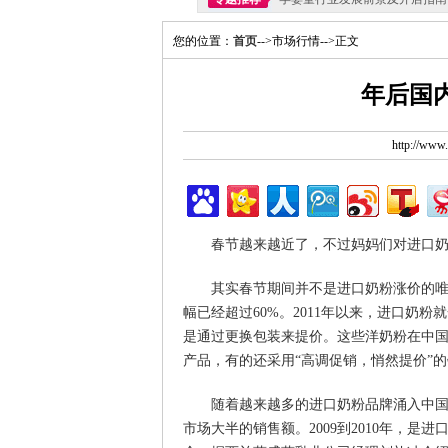
您的位置：
首页
-->市场行情-->正文
年后国
http://ww
春节越来越近了，不过妈妈们对进口
其实春节期间并不是进口奶粉涨价的唯
幅已经超过60%。2011年以来，进口奶
是通过更换包装来提价。这些洋奶粉在中
产品，有的还采用“高调促销，悄然提价”
随着越来越多的进口奶粉品牌涌入中
市场大半的销售额。2009到2010年，是