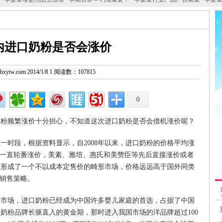
内进口奶粉是否会涨价
w.hxytw.com 2014/1/8 1 阅读数：107815
0
奶粉频繁涨价十分担心，不知道这次进口奶粉是否会借机涨价呢？
一时段，根据资料显示，自2008年以来，进口奶粉的价格平均涨
粉就一直轮番涨价，美素、雅培、惠氏和美赞臣等先后直接涨价或者
国形成了一个不以成本定售价的畸形市场，价格远远高于国外同类
的销售策略。
国市场，进口奶粉已经成为中国许多婴儿家庭的首选，占据了中国
进口奶粉品牌长驱直入的黄金期，那时进入我国市场的洋品牌超过100