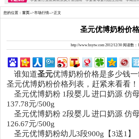
您的位置：
首页
-->市场行情-->正文
圣元优博奶粉价
http://www.hxytw.com 2012/12/30 阅读数：
谁知道
圣元
优博奶粉价格是多少钱一
圣元优博奶粉价格列表，赶紧来看看！
圣元优博奶粉 1段婴儿 进口奶源 仿母乳 11
137.78元/500g
圣元优博奶粉 2段婴儿 进口奶源 仿母乳 11
126.67元/500g
圣元优博奶粉幼儿3段900g【3送1】 ￥198