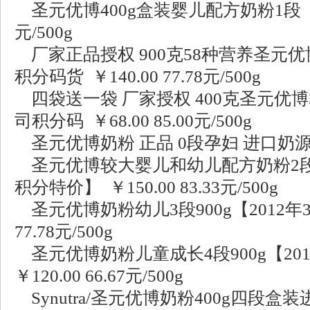
圣元优博400g盒装婴儿配方奶粉1段 ￥85.
元/500g
厂家正品授权 900克58种营养圣元优
积分码货 ￥140.00 77.78元/500g
四袋送一袋 厂家授权 400克圣元优博3段
司积分码 ￥68.00 85.00元/500g
圣元优博奶粉 正品 0段孕妇 进口奶源111
圣元优博较大婴儿和幼儿配方奶粉2段90
积分特价】 ￥150.00 83.33元/500g
圣元优博奶粉幼儿3段900g【2012年3
77.78元/500g
圣元优博奶粉儿童成长4段900g【20
￥120.00 66.67元/500g
Synutra/圣元优博奶粉400g四段盒