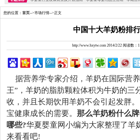
您的位置：
首页
-->市场行情-->正文
中国十大羊奶粉排
http://www.hxytw.com 2014/2/22 阅读数：1
据营养学专家介绍，羊奶在国际营养
王”，羊奶的脂肪颗粒体积为牛奶的三
收，并且长期饮用羊奶不会引起发胖。
宝健康成长的需要。
那么羊奶粉什么牌
哪些?
华夏婴童网小编为大家整理了羊奶
来看看吧!