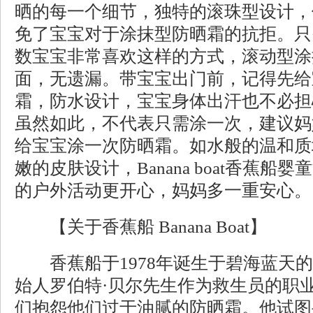
晒的每一个细节，独特的滚珠型设计，
免了宝宝对于涂抹型防晒霜的抗拒。只
数宝宝非常喜欢这样的方式，滚动型涂
面，无遗漏。带宝宝出门前，记得先给
霜，防水设计，宝宝身体出汗也不必担
虽然如此，不代表只需涂一次，建议妈
给宝宝涂一次防晒霜。如水般的温和质
嫩的皮肤设计，Banana boat香蕉
的户外活动更开心，妈妈多一重安心。
【关于香蕉船 Banana Boat】
香蕉船于1978年诞生于碧海蓝天的
始人罗伯特·贝尔先生作为救生员的职
们抱怨他们过于油腻的防晒霜。他试图