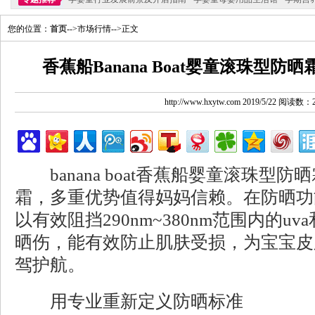
您的位置：
首页
-->市场行情-->正文
香蕉船Banana Boat婴童滚珠型
http://www.hxytw.com 2019/5/22 阅读数：
banana boat香蕉船婴童滚珠型
霜，多重优势值得妈妈信赖。在防晒功
以有效阻挡290nm~380nm范围内的uv
晒伤，能有效防止肌肤受损，为宝宝皮
驾护航。
用专业重新定义防晒标准