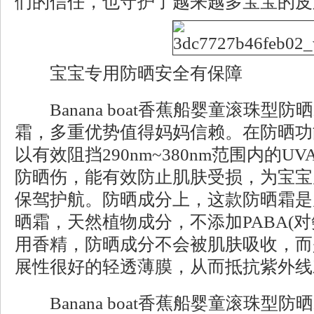
们的信任，也守护了越来越多宝宝的皮
宝宝专用防晒安全有保障
Banana boat香蕉船婴童滚珠型
霜，多重优势值得妈妈信赖。在防晒功
以有效阻挡290nm~380nm范围内的U
防晒伤，能有效防止肌肤受损，为宝宝
保驾护航。防晒成分上，这款防晒霜是
晒霜，天然植物成分，不添加PABA(
用香精，防晒成分不会被肌肤吸收，而
展性很好的轻透薄膜，从而抵抗紫外线
Banana boat香蕉船婴童滚珠型