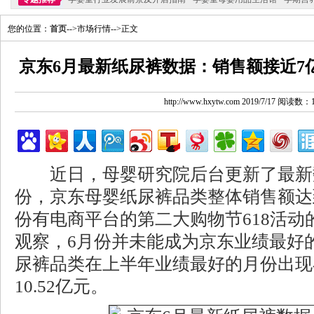
您的位置：
首页
-->市场行情-->正文
京东6月最新纸尿裤数据：销售额接近7
http://www.hxytw.com 2019/7/17 阅读数：
近日，母婴研究院后台更新了最新数
份，京东母婴纸尿裤品类整体销售额达到
份有电商平台的第二大购物节618活动
观察，6月份并未能成为京东业绩最好
尿裤品类在上半年业绩最好的月份出现
10.52亿元。