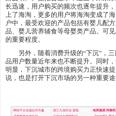
长迅速，用户购买的频次也逐年提升，
上了海淘，更多的用户将海淘变成了海
户中，最受欢迎的产品包括有婴儿配方
品、婴儿营养辅食等母婴类产品。可见
的重要程度。
另外，随着消费升级的“下沉”，三
品用户数量近年来也不断提升。同时，
明显，下沉城市的跨境购买力正快速提
说，也是打开下沉市场的另一种重要途
·
网络平台佳诚合作共赢
·
浙江九旭药业 童聪
·
哈药集团 同泰药