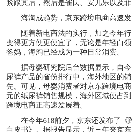
紧跟其后，然后是雀氏、安儿乐以及菲
海淘成趋势，京东跨境电商高速发
随着新电商法的实行，加之今年行
变得更方便更便宜了，无论是年轻白领
爸妈，海淘已经成为一种日常消费。
据母婴研究院后台数据显示，自今
尿裤产品的省份排行中，海外地区的销
先。可见，母婴消费者对京东跨境电商
元的纸尿裤销售规模，海外区域便占到了
跨境电商正高速发展着。
在今年618前夕，京东还发布了《
白皮书》。据报告显示，近三年来京东