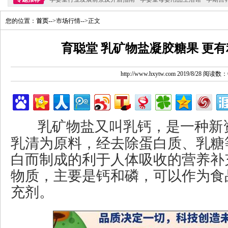
您的位置：
首页
-->市场行情-->正文
育聪堂 乳矿物盐凝胶糖果 更
http://www.hxytw.com 2019/8/28 阅读数：
乳矿物盐又叫乳钙，是一种新
乳清为原料，经去除蛋白质、乳糖
白而制成的利于人体吸收的营养补
物质，主要是钙和磷，可以作为食
充剂。