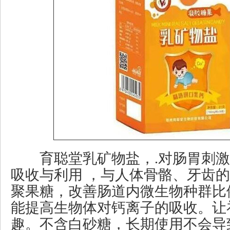
育聪堂乳矿物盐，.对肠胃刺激
吸收与利用 ，与人体骨骼、牙齿
聚果糖，改善肠道内微生物种群比
能提高生物体对钙离子的吸收。让
趣。不含白砂糖，长期使用不会导