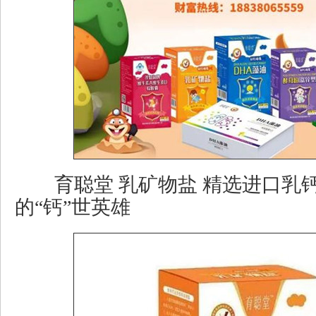
育聪堂 乳矿物盐 精选进口乳钙
的“钙”世英雄