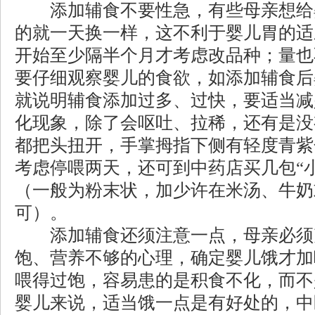
添加辅食不要性急，有些母亲想给
的就一天换一样，这不利于婴儿胃的适
开始至少隔半个月才考虑改品种；量也
要仔细观察婴儿的食欲，如添加辅食后
就说明辅食添加过多、过快，要适当减
化现象，除了会呕吐、拉稀，还有是没
都把头扭开，手掌拇指下侧有轻度青紫
考虑停喂两天，还可到中药店买几包“
（一般为粉末状，加少许在米汤、牛奶
可）。
添加辅食还须注意一点，母亲必须
饱、营养不够的心理，确定婴儿饿才加
喂得过饱，容易患的是积食不化，而不
婴儿来说，适当饿一点是有好处的，中