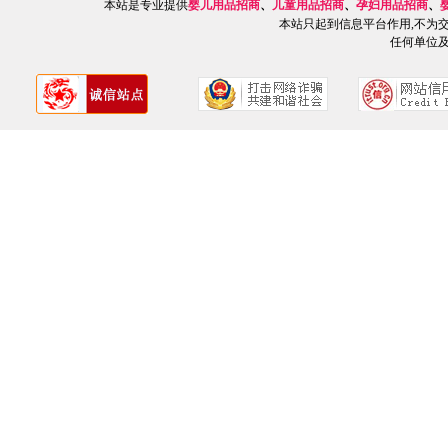
本站是专业提供
婴儿用品招商
、
儿童用品招商
、
孕妇用品招商
、
本站只起到信息平台作用,不为
任何单位