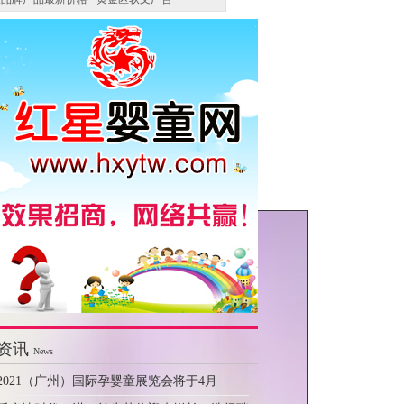
资讯
News
2021（广州）国际孕婴童展览会将于4月