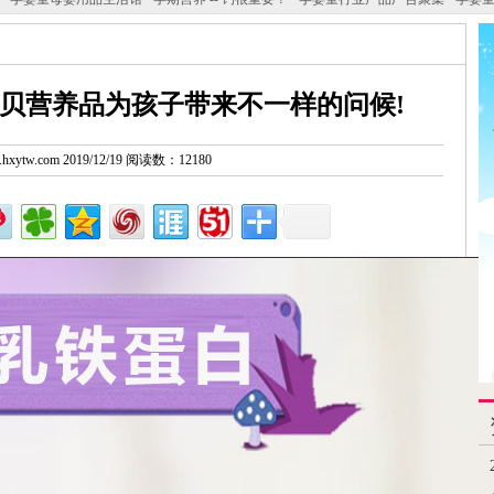
恩贝营养品为孩子带来不一样的问候!
w.hxytw.com 2019/12/19 阅读数：12180