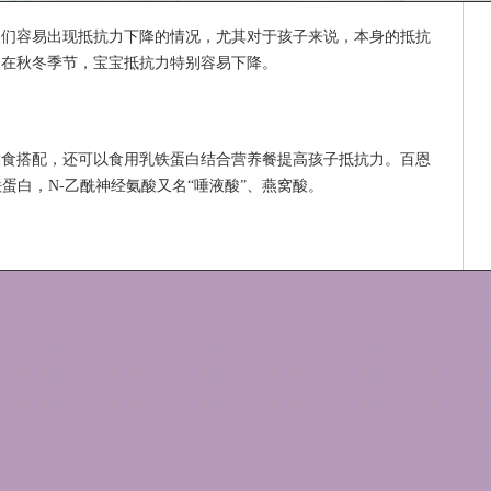
人们容易出现抵抗力下降的情况，尤其对于孩子来说，本身的抵抗
，在秋冬季节，宝宝抵抗力特别容易下降。
饮食搭配，还可以食用乳铁蛋白结合营养餐提高孩子抵抗力。百恩
铁蛋白，N-乙酰神经氨酸又名“唾液酸”、燕窝酸。