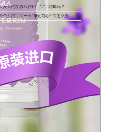
大麦茶的功效和作用！宝宝能喝吗？
两个月的宝宝一天到晚哭闹不停怎么办