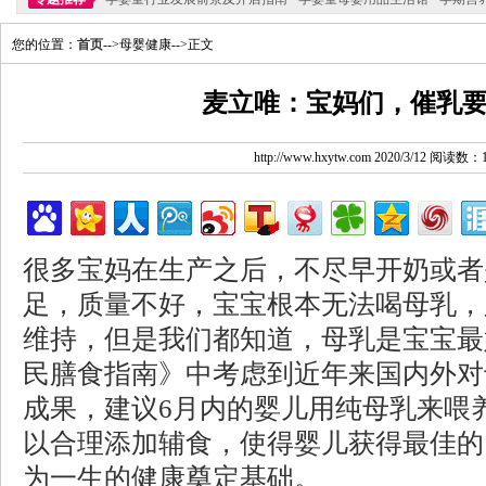
您的位置：
首页
-->母婴健康-->正文
麦立唯：宝妈们，催乳
http://www.hxytw.com 2020/3/12 阅读数：
很多宝妈在生产之后，不尽早开奶或者
足，质量不好，宝宝根本无法喝母乳，
维持，但是我们都知道，母乳是宝宝最
民膳食指南》中考虑到近年来国内外对
成果，建议6月内的婴儿用纯母乳来喂养
以合理添加辅食，使得婴儿获得最佳的
为一生的健康奠定基础。