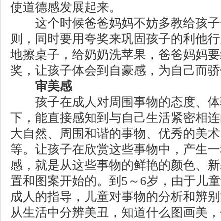
使道德感发展起来。
这个时候爸爸妈妈不妨多教给孩子
则，同时要用夸奖来巩固孩子的利他行
地擦桌子，给奶奶洗苹果，爸爸妈妈要
奖，让孩子体会到自豪感，为自己而骄
审美感
孩子在成人对周围事物的态度、体
下，能直接感知到与自己生活紧密相连
大自然、周围和谐的事物、优秀的美术
等。让孩子在欣赏这些事物中，产生一
感，就是从这些事物的鲜艳的颜色、新
置和图案开始的。到5～6岁，由于儿
成人的指导，儿童对事物的分析和辨别
从生活中分辨美丑，知道什么图画美，