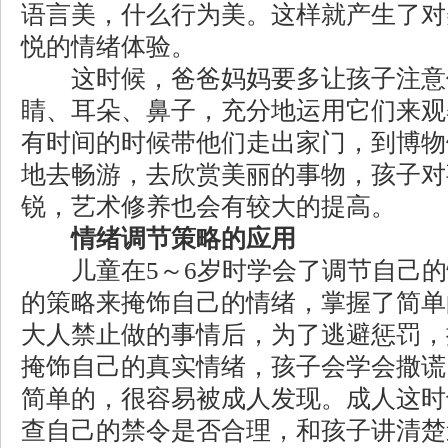
语言美，什么行为美。这样就产生了对
悦的情绪体验。
这时候，爸爸妈妈要多让孩子注意
睛、耳朵、鼻子，充分地运用它们来观
有时间的时候带他们走出家门，到博物
地去畅游，去欣赏美丽的事物，孩子对
锐，艺术修养也会有较大的提高。
情绪调节策略的应用
儿童在5～6岁时学会了调节自己的
的策略来掩饰自己的情绪，掌握了简单
大人禁止做的事情后，为了逃避惩罚，
掩饰自己的真实情绪，孩子会学会撒谎
简单的，很容易被成人发现。成人这时
查自己的禁令是否合理，和孩子讲清楚