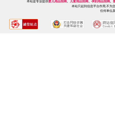
本站是专业提供
婴儿用品招商
、
儿童用品招商
、
孕妇用品招商
、
本站只起到信息平台作用,不为
任何单位