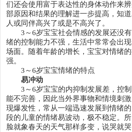
们还会使用富于表达性的身体动作来辨
部原因和结果的理解进一步提高，知道
人或同伴高兴了或是不高兴了。
3～6岁宝宝社会情感的发展还没有
绪的控制能力不强，生活中常常会出现
场面。随着年龄的增长，宝宝对情绪的
强。
3～6岁宝宝情绪的特点
易冲动
3～6岁宝宝的内抑制发展差，控制
能不完善，因此当外界事物和情境刺激
现爆发性，常从一端迅速发展到情绪的
段的儿童的情绪易波动，极不稳定。所
脸就象春天的天气那样多变，说哭就哭