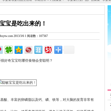
宝宝是吃出来的！
w.hxytw.com 2013/3/6 1 阅读数：107567
很好奇宝宝吃哪些食物会变聪明？
氨基酸、丰富的卵磷脂以及钙、磷、铁等，对大脑的发育非常有