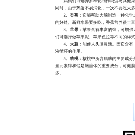
妈妈们可选择多样化制作鸡蛋与其他菜组
同时，由于鸡蛋不易消化，一次不要吃太
2、香蕉
：它能帮助大脑制造一种化学
的好处。新鲜水果要多吃，香蕉营养很丰
3、苹果
：苹果含有丰富的锌，可增强
们可选择做苹果泥、苹果色拉等不同的样
4、大葱
：能使人头脑灵活。因它含有
液循环的作用。
5、核桃
：核桃中所含脂肪的主要成分
量元素锌和锰是脑垂体的重要成分，可健
多。