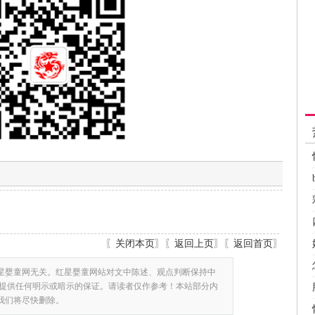
〖
关闭本页
〗〖
返回上页
〗〖
返回首页
〗
星婴童网无关。红星婴童网站对文中陈述、观点判断保持中
提供任何明示或暗示的保证。请读者仅作参考！本站部分内
,我们将尽快删除。