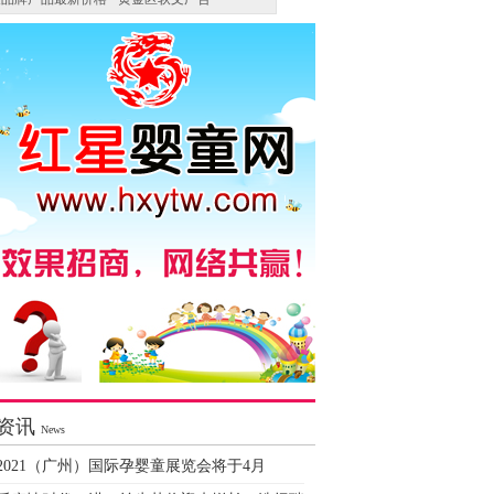
资讯
News
2021（广州）国际孕婴童展览会将于4月