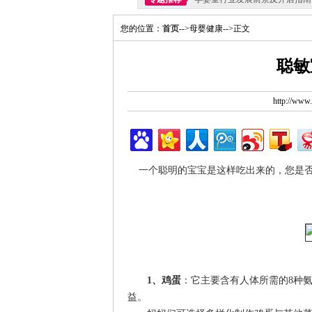
您的位置：
首页
-->母婴健康-->正文
聪敏
http://ww
一个聪明的宝宝是这样吃出来的，您是否
1、鸡蛋
：它主要含有人体所需的8种
益。