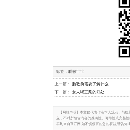
标签：
聪敏宝宝
上一篇：
胎教前需要了解什么
下一篇：
女人喝豆浆的好处
【网站声明】本文仅代表作者本人观点，与红
立，不对所包含内容的准确性、可靠性或完整性
容均来自互联网,如不慎侵害的您的权益,请告知