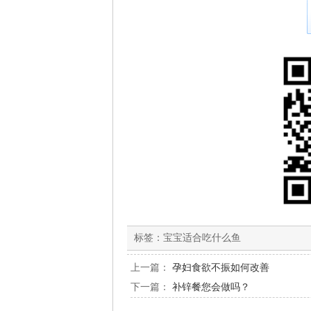
标签：
宝宝适合吃什么鱼
上一篇：
孕妇食欲不振如何改善
下一篇：
补锌餐您会做吗？