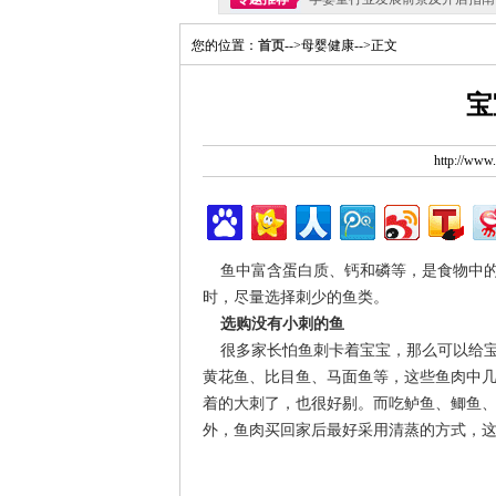
您的位置：
首页
-->母婴健康-->正文
宝
http://ww
鱼中富含蛋白质、钙和磷等，是食物中的
时，尽量选择刺少的鱼类。
选购没有小刺的鱼
很多家长怕鱼刺卡着宝宝，那么可以给宝
黄花鱼、比目鱼、马面鱼等，这些鱼肉中
着的大刺了，也很好剔。而吃鲈鱼、鲫鱼
外，鱼肉买回家后最好采用清蒸的方式，