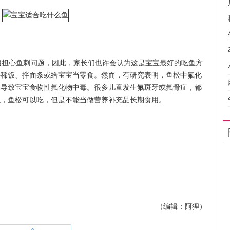
担心鱼刺问题，因此，家长们也许会认为这是宝宝最好的吃鱼方
拌稀饭、拌面条或给宝宝当零食。然而，有研究表明，鱼松中氟化
易导致宝宝食物性氟化物中毒。很多儿童发生氟斑牙或氟骨症，都
以，鱼松可以吃，但是不能当做营养补充品长期食用。
（编辑：阿狸）