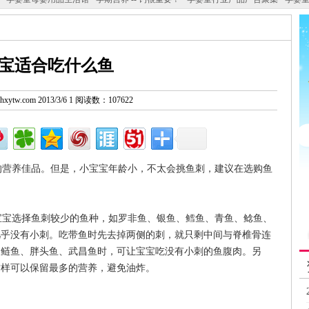
宝适合吃什么鱼
w.hxytw.com 2013/3/6 1 阅读数：107622
营养佳品。但是，小宝宝年龄小，不太会挑鱼刺，建议在选购鱼
宝选择鱼刺较少的鱼种，如罗非鱼、银鱼、鳕鱼、青鱼、鲶鱼、
几乎没有小刺。吃带鱼时先去掉两侧的刺，就只剩中间与脊椎骨连
、鲢鱼、胖头鱼、武昌鱼时，可让宝宝吃没有小刺的鱼腹肉。另
这样可以保留最多的营养，避免油炸。