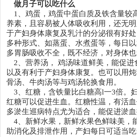
做月子可以吃什么
1、鸡蛋，鸡蛋中蛋白质及铁含量较
养素，且容易被人体吸收利用，还无明
于产妇身体康复及乳汁的分泌很有好处
多种形式、如蒸蛋、水煮蛋等，每日以
多胃肠吸收不全，既不经济，对身体也
2、营养汤， 鸡汤味道鲜美，能促进
以及有利于产妇身体康复。也可以用炖
骨汤、牛肉汤等与鸡汤轮换食用。
3、红糖，含铁量比白糖高l一3倍。
红糖可以促进生血。红糖性温，有活血
多淤生巡病特点尤为适合，能促进淤血
4、新鲜水果，新鲜水果色鲜味美，
助消化及排泄作用，产妇每日可适当吃