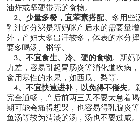
油炸或坚硬带壳的食物。
2、少量多餐，宜荤素搭配
。多用些
乳汁的分泌是新妈咪产后水的需要量增
外，产妇大多出汗较多，体表的水分挥
要多喝汤、粥等。
3、不宜食生、冷、硬的食物
。新妈
力差，容易引起胃肠炎等消化道疾病，
食用寒性的水果，如西瓜、梨等。
4、不宜快速进补，以免得不偿失
。
完全通畅，产后前两三天不要太急着喝
期可能会痛得想哭，也容易得乳腺炎等
鱼汤等较为清淡的汤，汤也不要过咸。