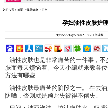
您的位置：
首页
-->母婴健康-->正文
孕妇油性皮肤护
http://www.hxytw.com 2013/3/11 阅读数：1
油性皮肤也是非常痛苦的一件事，不
肤而每天烦恼着。今天小编就来教各位
方法有哪些。
油性皮肤最痛苦的阶段之一。 在去油
防晒，否则就是顾此失彼得不偿失。