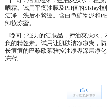
日间：洁面泡沫，控油爽肤水，轻质
晒霜。试用平衡油腻及PH值的Sisle
洁净，洗后不紧绷。含白色矿物泥和PE
卸妆冻蜜。
晚间：强力的洁肤品，控油爽肤水，
负的精髓素。试用让肌肤洁净凉爽，防
长痘痘的巴黎欧莱雅控油净界深层净化
冻蜜。
0
该内容对我有帮助