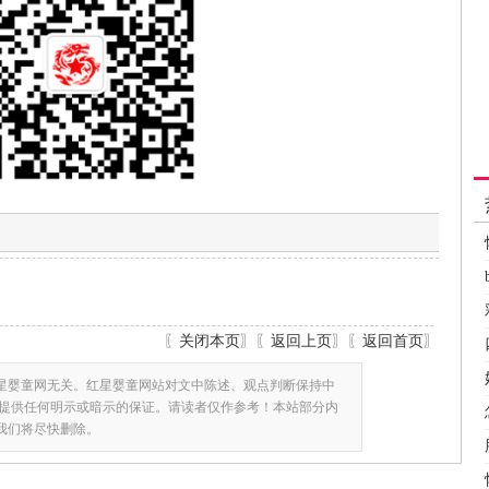
〖
关闭本页
〗〖
返回上页
〗〖
返回首页
〗
星婴童网无关。红星婴童网站对文中陈述、观点判断保持中
提供任何明示或暗示的保证。请读者仅作参考！本站部分内
,我们将尽快删除。