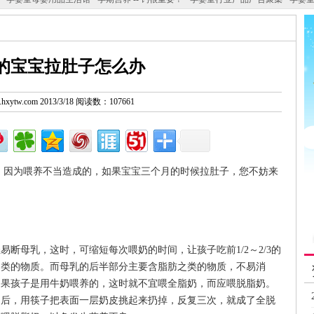
的宝宝拉肚子怎么办
w.hxytw.com 2013/3/18 阅读数：107661
 因为喂养不当造成的，如果宝宝三个月的时候拉肚子，您不妨来
断母乳，这时，可缩短每次喂奶的时间，让孩子吃前1/2～2/3的
之类的物质。而母乳的后半部分主要含脂肪之类的物质，不易消
如果孩子是用牛奶喂养的，这时就不宜喂全脂奶，而应喂脱脂奶。
却后，用筷子把表面一层奶皮挑起来扔掉，反复三次，就成了全脱