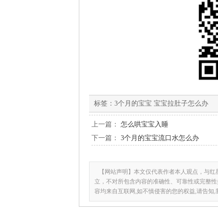
标签：
3个月的宝宝 宝宝拉肚子怎么办
上一篇：
怎么哄宝宝入睡
下一篇：
3个月的宝宝流口水怎么办
【网站声明】本文仅代表作者本人观点，与红
立，不对所包含内容的准确性、可靠性或完整性
容均来自互联网,如不慎侵害的您的权益,请告知