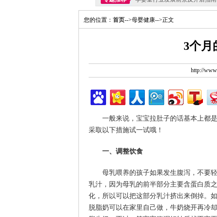
您的位置：
首页
-->母婴健康-->正文
3个月
http://ww
一般来说，宝宝拉肚子的话基本上都是
采取以下措施试一试哦！
一、调整饮食
母乳喂养的孩子如果发生腹泻，不要轻易
乳汁，因为母乳的前半部分主要含蛋白质
化，所以可以把这部分乳汁挤出来倒掉。
脱脂奶可以在家里自己做，牛奶烧开再冷