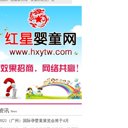
资讯
News
2021（广州）国际孕婴童展览会将于4月