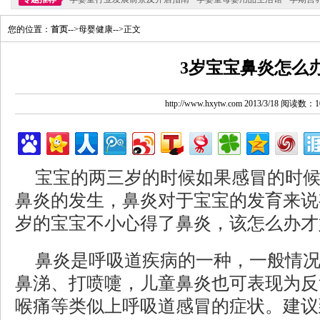
您的位置：
首页
-->母婴健康-->正文
3岁宝宝鼻炎怎么
http://www.hxytw.com 2013/3/18 阅读数：1
宝宝的两三岁的时候如果感冒的时
鼻炎的发生，鼻炎对于宝宝的发育来说
岁的宝宝不小心得了鼻炎，该怎么办才
鼻炎是呼吸道疾病的一种，一般情
鼻涕、打喷嚏，儿童鼻炎也可表现为反
喉痛等类似上呼吸道感冒的症状。建议