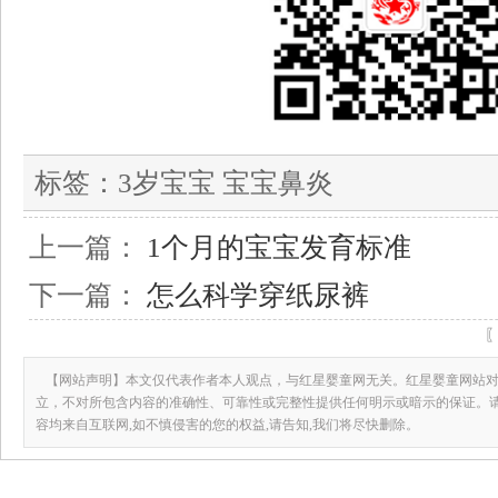
标签：
3岁宝宝 宝宝鼻炎
上一篇：
1个月的宝宝发育标准
下一篇：
怎么科学穿纸尿裤
【网站声明】本文仅代表作者本人观点，与红星婴童网无关。红星婴童网站对
立，不对所包含内容的准确性、可靠性或完整性提供任何明示或暗示的保证。
容均来自互联网,如不慎侵害的您的权益,请告知,我们将尽快删除。