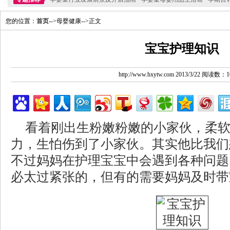
您的位置：
首页
-->母婴健康-->正文
宝宝护理知识
http://www.hxytw.com 2013/3/22 阅读数：1
看着刚出生粉嫩粉嫩的小家伙，柔
力，生怕伤到了小家伙。其实他比我们
不过妈妈在护理宝宝中会遇到各种问题
必太过紧张的，但有的需要妈妈及时带