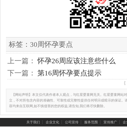
标签：
30周怀孕要点
上一篇：
怀孕26周应该注意些什么
下一篇：
第16周怀孕要点提示
【网站声明】本文仅代表作者本人观点，与红星婴童网无关。红星婴童网站对
立，不对所包含内容的准确性、可靠性或完整性提供任何明示或暗示的保证。
容均来自互联网,如不慎侵害的您的权益,请告知,我们将尽快删除。
关于我们
┆
企业文化
┆
公司宣传
┆
服务范围
┆
宣传推广
┆
企