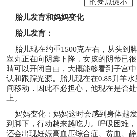
胎儿发育和妈妈变化
胎儿发育：
胎儿现在约重1500克左右，从头到
睾丸正在向阴囊下降，女孩的阴蒂已很
睛可以开闭自由，大概能够看到子宫中
认和跟踪光源。胎儿现在在0.85升羊
间移动，因此不必担心，他现在是否处
上。
妈妈变化：妈妈这时会感到身体越
到脚下，行动越来越吃力。呼吸困难，
还会出现妊娠高血压综合症、贫血、静