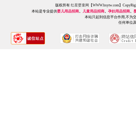
版权所有
红星婴童网
【WWW.hxytw.com】Copy
本站是专业提供
婴儿用品招商
、
儿童用品招商
、
孕妇用品招商
、
本站只起到信息平台作用,不为
任何单位