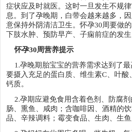
症状应及时就医。这时一旦发生不规律
息。到了孕晚期，白带会越来越多，因
意保持外阴清洁卫生。怀孕30周要做
下肢水肿、预防早产、子痫前症的发生
怀孕30周营养提示
1.孕晚期胎宝宝的营养需求达到了
要摄入充足的蛋白质、维生素C、叶酸
钙质。
2.孕期应避免食用含着色剂、防腐
肠、熏鱼、咸肉；含咖啡因、酒精的饮
品、辛辣调料；霉变食品、生肉、生鱼