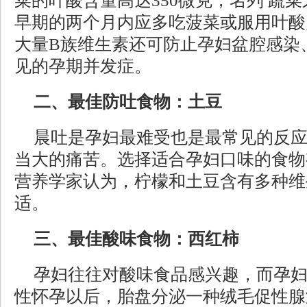
菜的叶酸含量高达350微克，名列 蔬
早期的两个月内应多吃菠菜或服用叶酸
大量B族维生素还可防止孕妇盆腔感染
见的孕期并发症。
二、最佳防吐食物：土豆
晨吐是孕妇最难受也是最常见的反
当大的痛苦。选择适合孕妇口味的食物
营养学家认为，柠檬和土豆含有多种维
适。
三、最佳酸味食物：西红柿
孕妇往往对酸味食品感兴趣，而孕
性怀孕以后，胎盘分泌一种绒毛促性腺