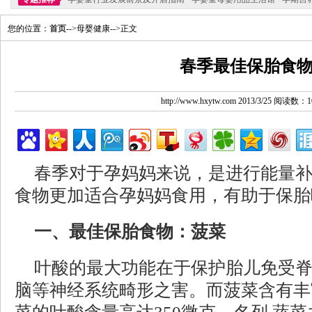
您的位置：
首页
-->母婴健康-->正文
春季最佳保胎食
http://www.hxytw.com 2013/3/25 阅读数：1
春季对于孕妈妈来说，是进行能量
食物更加适合孕妈妈食用，有助于保胎
一、最佳保胎食物：菠菜
叶酸的最大功能在于保护胎儿免受
脑等神经系统畸形之害。而菠菜含有丰富