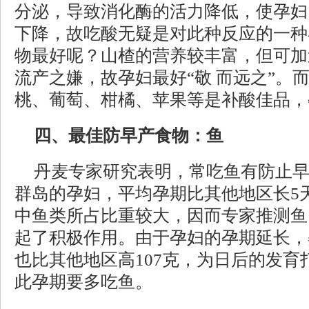
分泌，导致消化酶的活力降低，使孕妇
下降，故吃酸无疑是对此种反应的一种
物最好呢？山楂的营养较丰富，但可加
流产之嫌，故孕妇最好“敬 而远之”。
桃、葡萄、柑橘、苹果等是补酸佳品，
四、最佳防早产食物：鱼
丹麦专家研究表明，常吃鱼有防止
群岛的孕妇，平均孕期比其他地区长5
中鱼类所占比重较大，因而专家推测鱼
起了积极作用。由于孕妇的孕期延长，
也比其他地区高107克，为日后的发育
此孕期要多吃鱼。