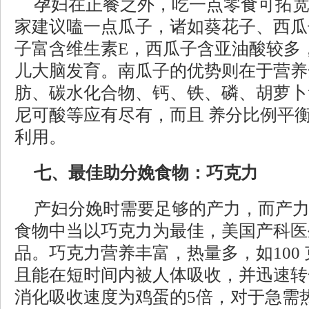
孕妇在正餐之外，吃一点零食可拓
家建议嗑一点瓜子，诸如葵花子、西瓜
子富含维生素E，西瓜子含亚油酸较多
儿大脑发育。南瓜子的优势则在于营养
肪、碳水化合物、钙、铁、磷、胡萝卜素
尼可酸等应有尽有，而且 养分比例平
利用。
七、最佳助分娩食物：巧克力
产妇分娩时需要足够的产力，而产
食物中当以巧克力为最佳，美国产科医
品。巧克力营养丰富，热量多，如100 
且能在短时间内被人体吸收，并迅速转
消化吸收速度为鸡蛋的5倍，对于急需