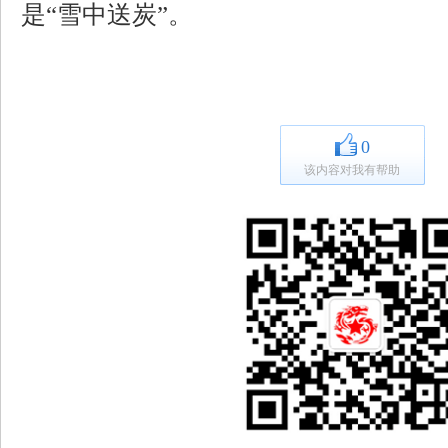
是“雪中送炭”。
0
该内容对我有帮助