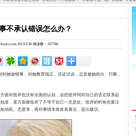
事不承认错误怎么办？
w.hxytw.com 2013/5/30 阅读数：107786
时她做错事，对她教育指正，话还没说，总是被她抢白、打断，
面对批评也没有全面的认知，会把批评同对自己的否定联系起
她知道，某方面被批评了不等于自己一无是处。批评的时候也要注
比如动机、态度等，再对事情本身发表看法，提出建议。