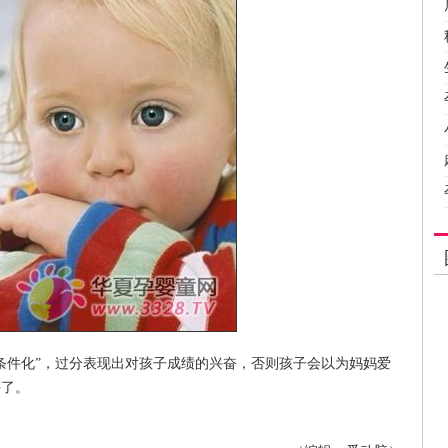
件化”，过分表现出对孩子成绩的兴奋，否则孩子会以为妈妈爱
评了。