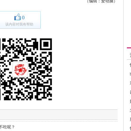
（编辑：爱动脑）
0
该内容对我有帮助
不吃呢？