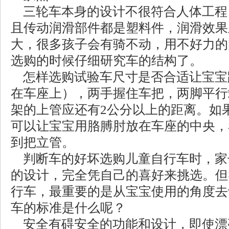
三轮车本身的设计不很符合人体工程
且传动润滑部件都是塑料件，润滑效果
大，很多孩子会有骑不动，用不好力的
选购的时候仔细研究车的结构了。
怎样选购试验车尺寸是否合适让宝宝
在车座上），两手握住车把，两脚平行
架的上管应还有2公分以上的距离。如
可以让宝宝用胳膊肘放在车座的中央，
到把立管。
判断车的好坏选购儿童自行车时，家
的设计，完全凭自己的喜好来挑选。但
行车，最重要的是从宝宝使用的角度去
车的标准是什么呢？
安全有碍安全的功能和设计，即使漂