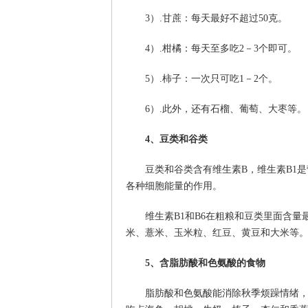
3）.甘蔗：每天最好不超过50克。
4）.柑橘：每天至多吃2－3个即可。
5）.柿子：一次只可吃1－2个。
6）.此外，还有石榴、葡萄、大枣等。
4、豆类和谷类
豆类和谷类含有维生素B，维生素B1
各种细胞能量的作用。
维生素B1和B6在粗粮和豆类里面含
米、薏米、玉米粒、红豆、黄豆和大米等
5、含脂肪酸和色氨酸的食物
脂肪酸和色氨酸能消除秋季烦躁情绪