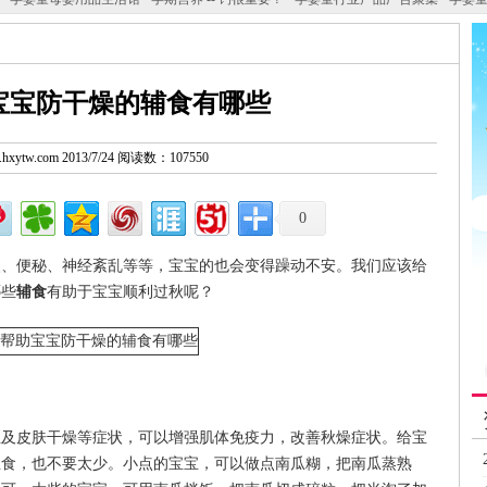
宝宝防干燥的辅食有哪些
w.hxytw.com 2013/7/24 阅读数：107550
0
火、便秘、神经紊乱等等，宝宝的也会变得躁动不安。我们应该给
哪些
辅食
有助于宝宝顺利过秋呢？
血及皮肤干燥等症状，可以增强肌体免疫力，改善秋燥症状。给宝
主食，也不要太少。小点的宝宝，可以做点南瓜糊，把南瓜蒸熟