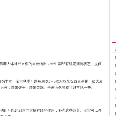
是营养人体神经末梢的重要物质，维生素B6有稳定细胞状态、提供
量最为丰富，宝宝秋季可以每周吃3－5次粗粮米饭或者是粥，如大麦
。另外，糙米饼干、糙米蛋糕、全麦面包等都可以常吃一些。
，他们可以起到营养大脑神经的作用，补充这些营养。宝宝可以多