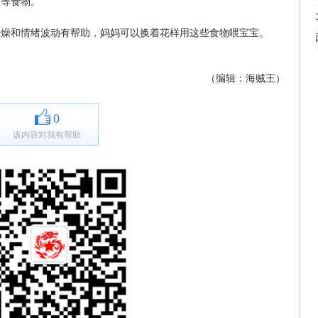
蕉等食物。
干燥和情绪波动有帮助，妈妈可以换着花样用这些食物喂宝宝。
（编辑：海贼王）
0
该内容对我有帮助