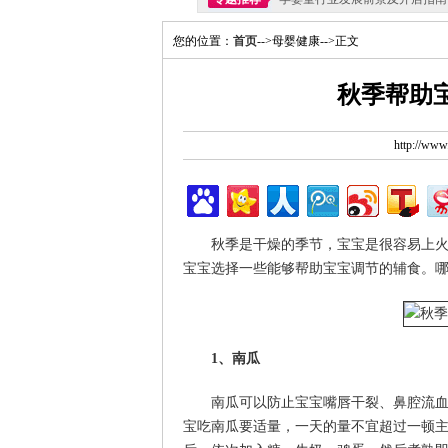
您的位置：
首页
-->母婴健康-->正文
秋季帮助
http://ww
秋季是干燥的季节，宝宝是很容易上
宝宝选择一些能够帮助宝宝调节的辅食。
1、南瓜
南瓜可以防止宝宝嘴唇干裂、鼻腔流
宝吃南瓜要适量，一天的量不宜超过一顿