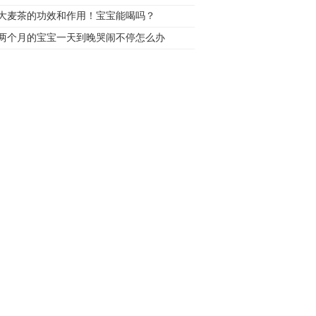
大麦茶的功效和作用！宝宝能喝吗？
两个月的宝宝一天到晚哭闹不停怎么办