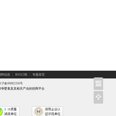
招聘信息
┆
RSS订阅
┆
专题首页
CP备09082350号
牌孕婴童及其相关产业的招商平台