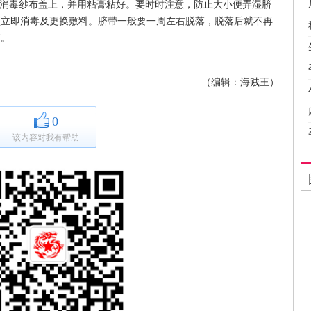
用消毒纱布盖上，并用粘膏粘好。要时时注意，防止大小便弄湿脐
须立即消毒及更换敷料。脐带一般要一周左右脱落，脱落后就不再
洁。
（编辑：海贼王）
0
该内容对我有帮助