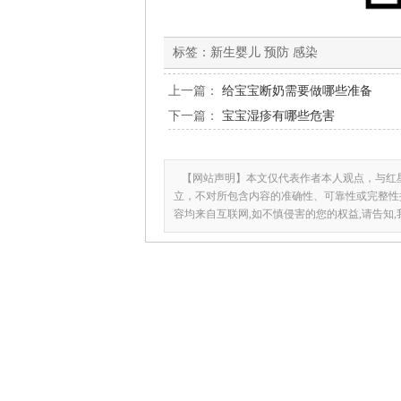
标签：
新生婴儿 预防 感染
上一篇：
给宝宝断奶需要做哪些准备
下一篇：
宝宝湿疹有哪些危害
【网站声明】本文仅代表作者本人观点，与红
立，不对所包含内容的准确性、可靠性或完整性
容均来自互联网,如不慎侵害的您的权益,请告知