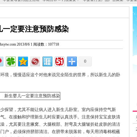
儿一定要注意预防感染
w.hxytw.com 2013/8/6 1 阅读数：107718
0
的环境，慢慢适应这个对他来说完全陌生的世界，所以新生儿的卧
减少探望，尤其不能让病人进入新生儿卧室。室内应保持空气新
换气。在接触和护理新生儿时应要认真洗手。注意保持宝宝皮肤清
洗澡，尤其要注意腋窝、大腿根部、肘弯及大腿皱折处皮肤的清洁
要门户，必须保持脐部清洁。在脐带未脱落前，每天用消毒棉棍蘸