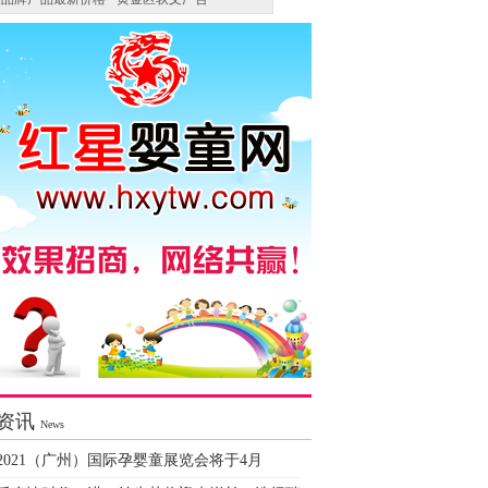
资讯
News
2021（广州）国际孕婴童展览会将于4月