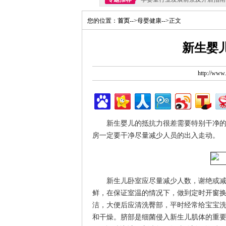
您的位置：
首页
-->母婴健康-->正文
新生婴
http://ww
新生婴儿的抵抗力很差需要特别干净
房一定要干净尽量减少人员的出入走动。
新生儿卧室应尽量减少人数，谢绝或
鲜，在保证室温的情况下，做到定时开窗
洁，大便后应清洗臀部，平时经常给宝宝
和干燥。脐部是细菌侵入新生儿肌体的重