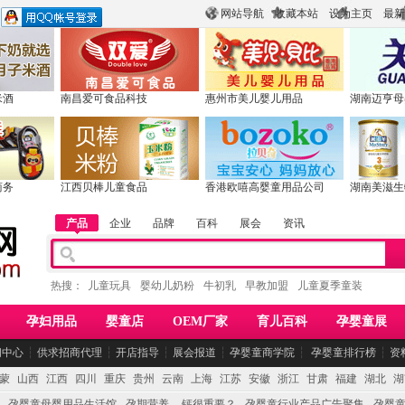
网站导航
收藏本站
设为主页
最新
米酒
南昌爱可食品科技
惠州市美儿婴儿用品
湖南迈亨母
商务
江西贝棒儿童食品
香港欧嘻高婴童用品公司
湖南美滋生
产品
企业
品牌
百科
展会
资讯
热搜：
儿童玩具
婴幼儿奶粉
牛初乳
早教加盟
儿童夏季童装
孕妇用品
婴童店
OEM厂家
育儿百科
孕婴童展
闻中心
┆
供求招商代理
┆
开店指导
┆
展会报道
┆
孕婴童商学院
┆
孕婴童排行榜
┆
资
蒙
山西
江西
四川
重庆
贵州
云南
上海
江苏
安徽
浙江
甘肃
福建
湖北
湖
孕婴童母婴用品生活馆
孕期营养 -- 钙很重要？
孕婴童行业产品广告聚集
孕婴