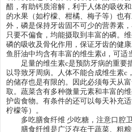
醋，有助钙质溶解，利于人体的吸收和
的水果（如柠檬、柑橘、梅子等）也有
外，磷是保持牙齿固不可少的营养素，
只要不偏食，均能摄取到丰富的磷。维
磷的吸收及骨化作用，保证牙齿的健康
鱼肝油中均含有丰富的维生素d，可适
足量的维生素c是预防牙病的重要措
以导致牙周病。人体不能合成维生素c
的储存也是有限的。因此必须每天从富
取。蔬菜含有多种微量元素和丰富的维
护齿食物。有条件的还可以每天补充适
柠檬等）。
多吃膳食纤维 少吃糖，注意口腔
膳食纤维是广泛存在于蔬菜、粗粮