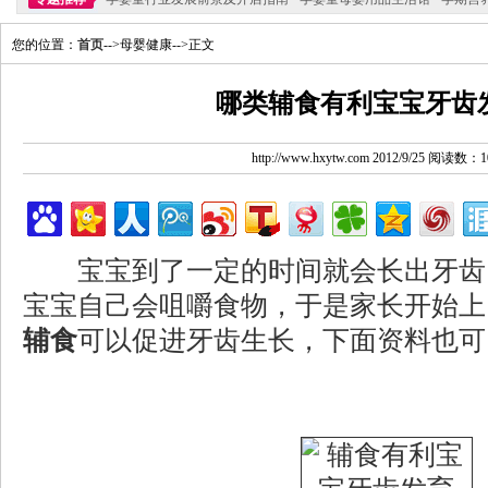
您的位置：
首页
-->母婴健康-->正文
哪类辅食有利宝宝牙齿
http://www.hxytw.com 2012/9/25 阅读数：1
宝宝到了一定的时间就会长出牙齿
宝宝自己会咀嚼食物，于是家长开始上
辅食
可以促进牙齿生长，下面资料也可