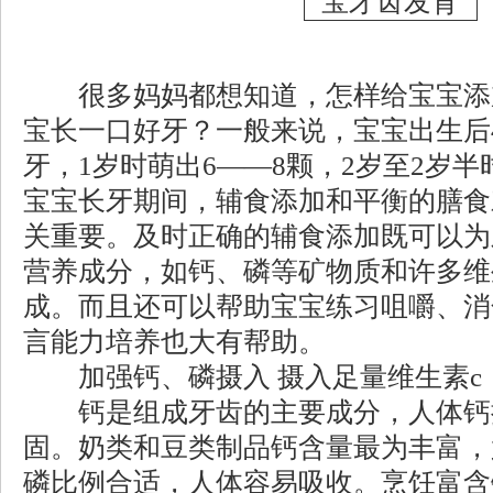
很多妈妈都想知道，怎样给宝宝添
宝长一口好牙？一般来说，宝宝出生后4
牙，1岁时萌出6——8颗，2岁至2岁半
宝宝长牙期间，辅食添加和平衡的膳食
关重要。及时正确的辅食添加既可以为
营养成分，如钙、磷等矿物质和许多维
成。而且还可以帮助宝宝练习咀嚼、消
言能力培养也大有帮助。
加强钙、磷摄入 摄入足量维生素c
钙是组成牙齿的主要成分，人体钙
固。奶类和豆类制品钙含量最为丰富，
磷比例合适，人体容易吸收。烹饪富含