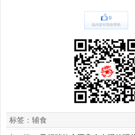
0
该内容对我有帮助
标签：
辅食