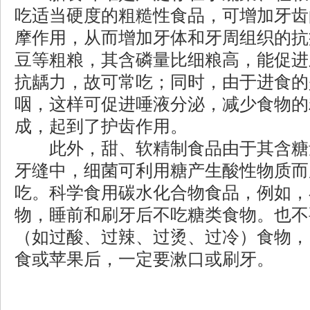
吃适当硬度的粗糙性食品，可增加牙齿
摩作用，从而增加牙体和牙周组织的抗
豆等粗粮，其含磷量比细粮高，能促进
抗龋力，故可常吃；同时，由于进食的
咽，这样可促进唾液分泌，减少食物的
成，起到了护齿作用。
此外，甜、软精制食品由于其含糖
牙缝中，细菌可利用糖产生酸性物质而
吃。科学食用碳水化合物食品，例如，
物，睡前和刷牙后不吃糖类食物。也不
（如过酸、过辣、过烫、过冷）食物，
食或苹果后，一定要漱口或刷牙。