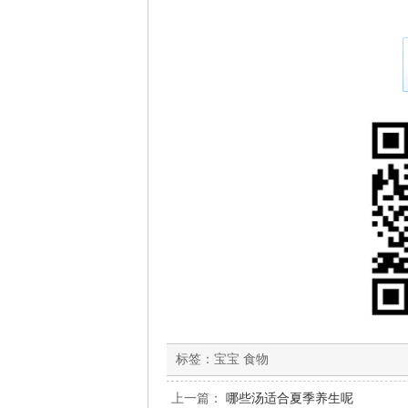
标签：
宝宝 食物
上一篇：
哪些汤适合夏季养生呢