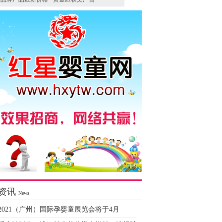
资讯
News
2021（广州）国际孕婴童展览会将于4月