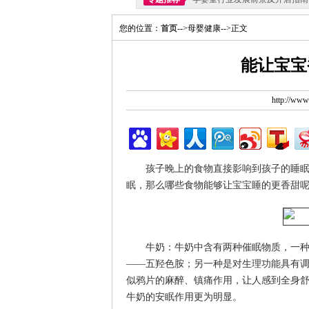
您的位置：
首页
-->母婴健康-->正文
能让宝宝
http://ww
孩子晚上的食物直接影响到孩子的睡
眠，那么哪些食物能够让宝宝睡的更香甜
牛奶：牛奶中含有两种催眠物质，一
——五羟色胺；另一种是对生理功能具有调
似鸦片的麻醉、镇痛作用，让人感到全身
牛奶的安眠作用更为明显。