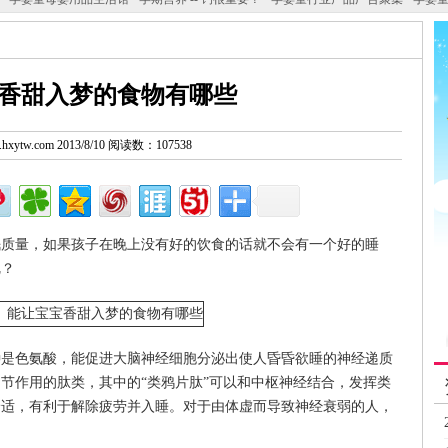
香甜入梦的食物有哪些
w.hxytw.com 2013/8/10 阅读数：107538
眠质量，如果孩子在晚上没有好的饮食的话就不会有一个好的睡
呢？
种是色氨酸，能促进大脑神经细胞分泌出使人昏昏欲睡的神经递质
节作用的肽类，其中的“类鸦片肽”可以和中枢神经结合，发挥类
舒适，有利于解除疲劳并入睡。对于由体虚而导致神经衰弱的人，