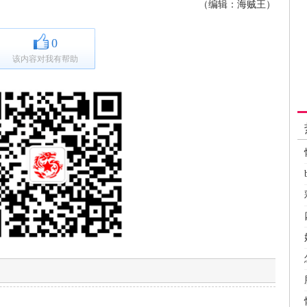
（编辑：海贼王）
0
该内容对我有帮助