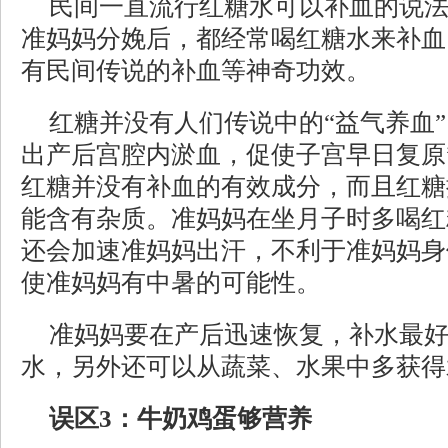
民间一直流行红糖水可以补血的说
准妈妈分娩后，都经常喝红糖水来补血
有民间传说的补血等神奇功效。
红糖并没有人们传说中的“益气养血”
出产后宫腔内淤血，促使子宫早日复原
红糖并没有补血的有效成分，而且红糖
能含有杂质。准妈妈在坐月子时多喝红
还会加速准妈妈出汗，不利于准妈妈身
使准妈妈有中暑的可能性。
准妈妈要在产后迅速恢复，补水最
水，另外还可以从蔬菜、水果中多获得
误区3：牛奶鸡蛋够营养