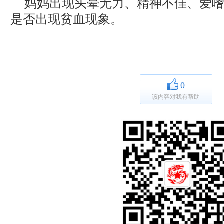
妈妈出现头晕无力、精神不佳、爱
是否出现贫血现象。
0
该内容对我有帮助