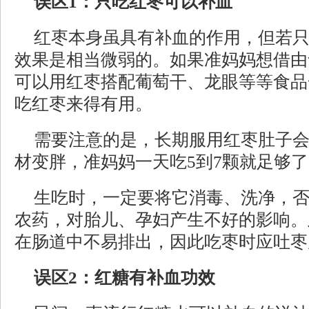
误区1：只吃红枣可以补血
红枣本身虽具有补血的作用，但若
效果是相当微弱的。如果准妈妈想借由
可以用红枣搭配葡萄干、龙眼等等食品
吃红枣来得有用。
需要注意的是，长期服用红枣肚子
材变胖，准妈妈一天吃5到7颗就足够
生吃时，一定要将它消毒、洗净，
农药，对胎儿、孕妇产生不好的影响。
在肠道中不易排出，因此吃枣时应吐枣
误区2：红糖有补血功效