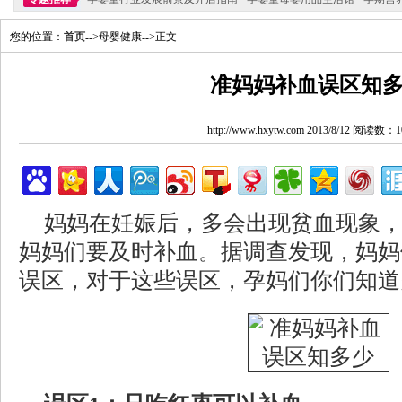
您的位置：
首页
-->母婴健康-->正文
准妈妈补血误区知
http://www.hxytw.com 2013/8/12 阅读数：1
妈妈在妊娠后，多会出现贫血现象
妈妈们要及时补血。据调查发现，妈妈
误区，对于这些误区，孕妈们你们知道