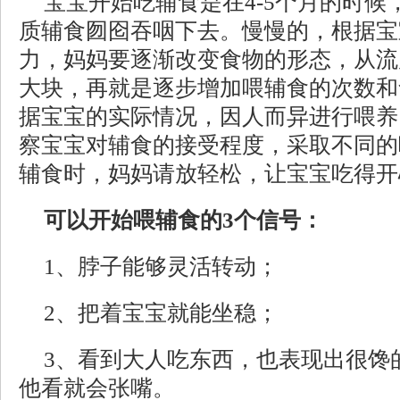
宝宝开始吃辅食是在4-5个月的时
质辅食囫囵吞咽下去。慢慢的，根据宝
力，妈妈要逐渐改变食物的形态，从流
大块，再就是逐步增加喂辅食的次数和
据宝宝的实际情况，因人而异进行喂养
察宝宝对辅食的接受程度，采取不同的
辅食时，妈妈请放轻松，让宝宝吃得开
可以开始喂辅食的3个信号：
1、脖子能够灵活转动；
2、把着宝宝就能坐稳；
3、看到大人吃东西，也表现出很馋
他看就会张嘴。