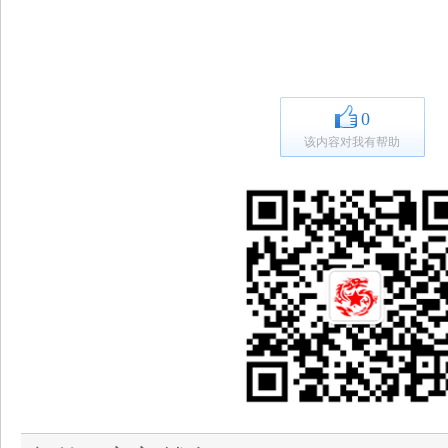
0
该内容对我有帮助