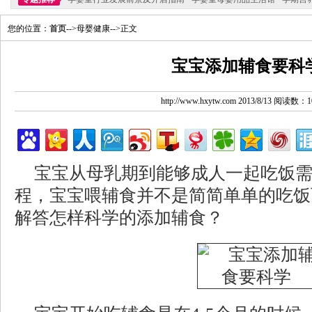
您的位置：
首页
-->母婴健康-->正文
宝宝添加辅食要科
http://www.hxytw.com 2013/8/13 阅读数：1
宝宝从母乳期到能够成人一起吃饭
程，宝宝喂辅食并不是简简单单的吃饭
解答怎样科学的添加辅食？