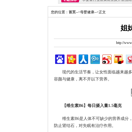
您的位置：
首页
-->母婴健康-->正文
姐
http://ww
现代的生活节奏，让女性面临越来越
容颜与健康，离不开以下营养。
【维生素B6】每日摄入量1.5毫克
维生素B6是人体不可缺少的营养成分
防止肾结石，对失眠有治疗作用。