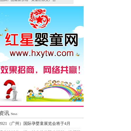
资讯
News
2021（广州）国际孕婴童展览会将于4月