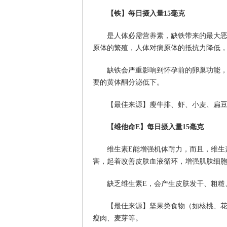
【铁】每日摄入量15毫克
是人体必需营养素，缺铁带来的最大
原体的繁殖，人体对病原体的抵抗力降低
缺铁会严重影响到怀孕前的卵巢功能
要的黄体酮分泌低下。
【最佳来源】瘦牛排、虾、小麦、扁
【维他命E】每日摄入量15毫克
维生素E能增强机体耐力，而且，维生
害，起着改善皮肤血液循环，增强肌肤细
缺乏维生素E，会产生皮肤发干、粗糙
【最佳来源】坚果类食物（如核桃、
瘦肉、麦芽等。