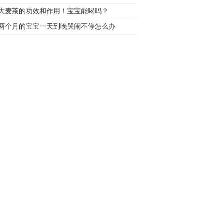
大麦茶的功效和作用！宝宝能喝吗？
两个月的宝宝一天到晚哭闹不停怎么办