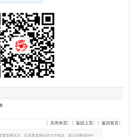
养
〖
关闭本页
〗〖
返回上页
〗〖
返回首页
〗
星婴童网无关。红星婴童网站对文中陈述、观点判断保持中