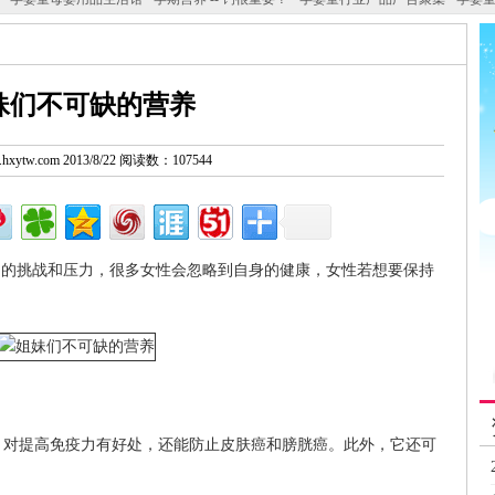
妹们不可缺的营养
w.hxytw.com 2013/8/22 阅读数：107544
多的挑战和压力，很多女性会忽略到自身的健康，女性若想要保持
，对提高免疫力有好处，还能防止皮肤癌和膀胱癌。此外，它还可