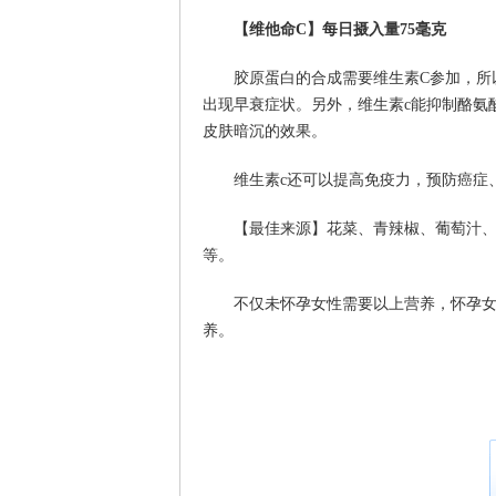
【维他命C】每日摄入量75毫克
胶原蛋白的合成需要维生素C参加，所
出现早衰症状。另外，维生素c能抑制酪氨
皮肤暗沉的效果。
维生素c还可以提高免疫力，预防癌症
【最佳来源】花菜、青辣椒、葡萄汁
等。
不仅未怀孕女性需要以上营养，怀孕
养。