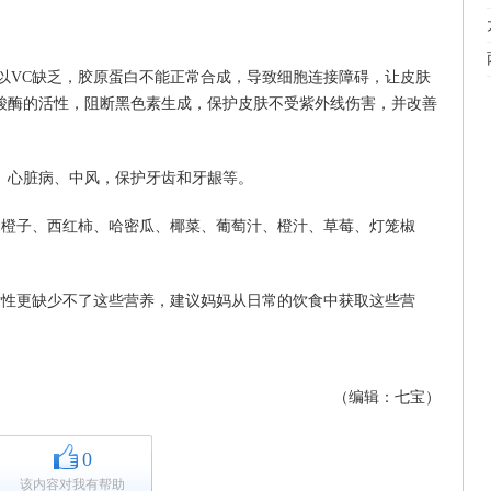
以VC缺乏，胶原蛋白不能正常合成，导致细胞连接障碍，让皮肤
酸酶的活性，阻断黑色素生成，保护皮肤不受紫外线伤害，并改善
、心脏病、中风，保护牙齿和牙龈等。
、橙子、西红柿、哈密瓜、椰菜、葡萄汁、橙汁、草莓、灯笼椒
女性更缺少不了这些营养，建议妈妈从日常的饮食中获取这些营
（编辑：七宝）
0
该内容对我有帮助