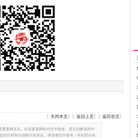
〖
关闭本页
〗〖
返回上页
〗〖
返回首页
〗
星婴童网无关。红星婴童网站对文中陈述、观点判断保持中
提供任何明示或暗示的保证。请读者仅作参考！本站部分内