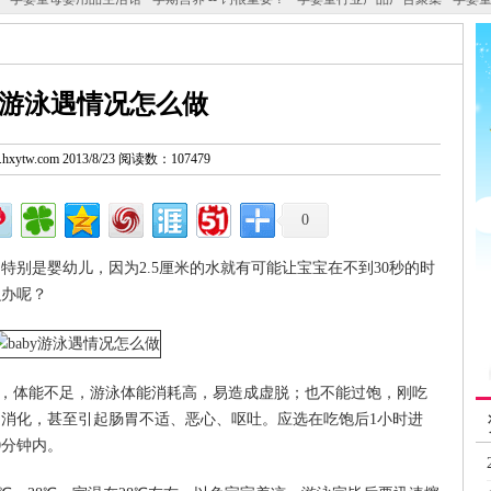
by游泳遇情况怎么做
w.hxytw.com 2013/8/23 阅读数：107479
0
特别是婴幼儿，因为2.5厘米的水就有可能让宝宝在不到30秒的时
么办呢？
虚，体能不足，游泳体能消耗高，易造成虚脱；也不能过饱，刚吃
消化，甚至引起肠胃不适、恶心、呕吐。应选在吃饱后1小时进
0分钟内。