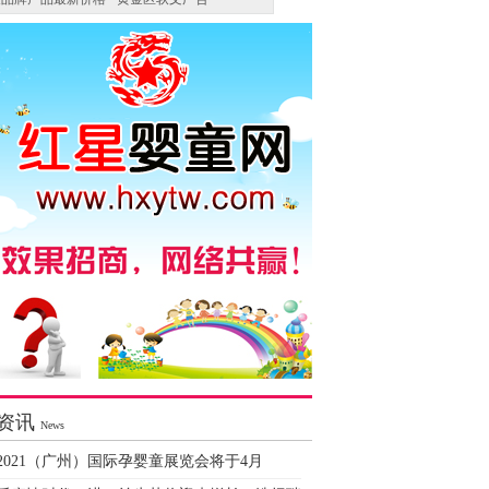
资讯
News
2021（广州）国际孕婴童展览会将于4月