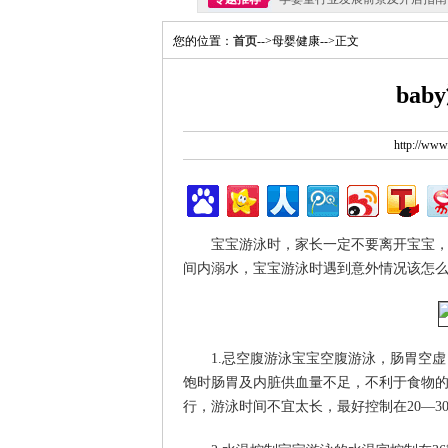
您的位置：
首页
-->母婴健康-->正文
ba
http://ww
宝宝游泳时，家长一定不要离开宝宝，
间内溺水，宝宝游泳时遇到意外情况该怎
1.忌空腹游泳宝宝空腹游泳，肠胃空
饱时肠胃及内脏供血量不足，不利于食物的
行，游泳时间不宜太长，最好控制在20—3