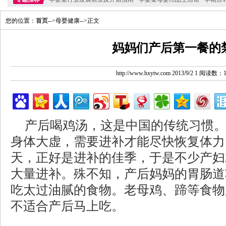
您的位置：
首页
-->母婴健康-->正文
妈妈们产后第一餐的
http://www.hxytw.com 2013/9/2 1 阅读数：
产后喝鸡汤，这是中国的传统习惯
身体大虚，需要进补才能尽快恢复体力
天，正好是进补的佳季，于是不少产妇
大量进补。殊不知，产后妈妈的胃肠道
吃太过油腻的食物。老母鸡、蹄等食物
不适合产后马上吃。