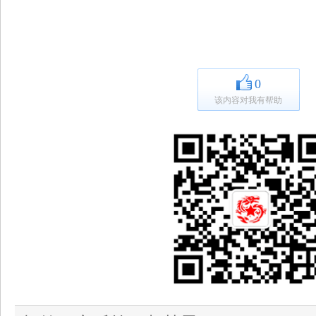
0
该内容对我有帮助