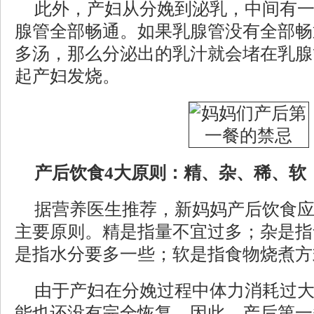
此外，产妇从分娩到泌乳，中间有
腺管全部畅通。如果乳腺管没有全部畅
多汤，那么分泌出的乳汁就会堵在乳腺
起产妇发烧。
产后饮食4大原则：精、杂、稀、软
据营养医生推荐，新妈妈产后饮食
主要原则。精是指量不宜过多；杂是指
是指水分要多一些；软是指食物烧煮方
由于产妇在分娩过程中体力消耗过
能也还没有完全恢复，因此，产后第一