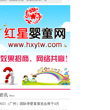
资讯
News
2021（广州）国际孕婴童展览会将于4月