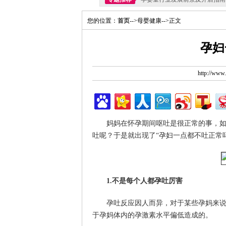
您的位置：
首页
-->母婴健康-->正文
孕妇
http://ww
妈妈在怀孕期间呕吐是很正常的事，
吐呢？于是就出现了“孕妇一点都不吐正常
1.不是每个人都孕吐厉害
孕吐反应因人而异，对于某些孕妈来
于孕妈体内的孕激素水平偏低造成的。