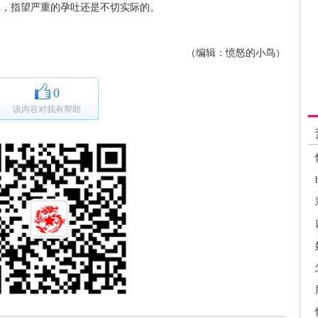
宝，指望严重的孕吐还是不切实际的。
（编辑：愤怒的小鸟）
0
该内容对我有帮助