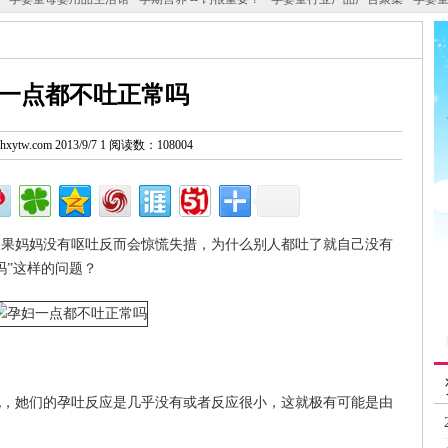
一点都不吐正常吗
w.hxytw.com 2013/9/7 1 阅读数：108004
如果妈妈没有呕吐反而会惊慌失措，为什么别人都吐了就自己没有
吗”这样的问题？
说，她们的孕吐反应是几乎没有或者反应很小，这就极有可能是由