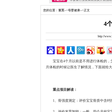
您的位置：
首页
-->母婴健康-->正文
4
http://ww
宝宝在4个月以前是不用进行体检的，
月体检的时候让医生了解情况，下面就给大
重点项目解读：
1、骨强度测定：评价宝宝骨质中含钙
2、评价发育智能：一般，四个月的宝