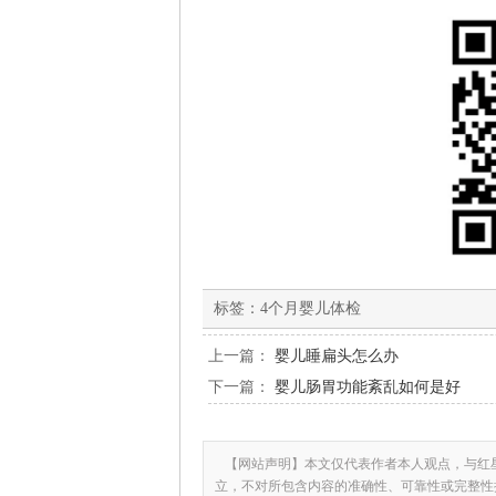
标签：
4个月婴儿体检
上一篇：
婴儿睡扁头怎么办
下一篇：
婴儿肠胃功能紊乱如何是好
【网站声明】本文仅代表作者本人观点，与红
立，不对所包含内容的准确性、可靠性或完整性