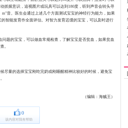
动抓握意识，追视图片或玩具可以达到180度，听到声音会转头寻
p、m”音。医生会通过上述几个方面测试宝宝的神经行为能力，如果
对宝宝的智能发育作全面评估。对智力发育迟缓的宝宝，可以及时进行
血问题的宝宝，可以做血常规检查，了解宝宝是否贫血，如果贫血
检查。
时候尽量的选择宝宝刚吃完奶或刚睡醒精神比较好的时候，避免宝
期。
（编辑：海贼王）
0
该内容对我有帮助