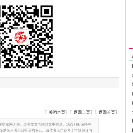
〖
关闭本页
〗〖
返回上页
〗〖
返回首页
〗
星婴童网无关。红星婴童网站对文中陈述、观点判断保持中
提供任何明示或暗示的保证。请读者仅作参考！本站部分内