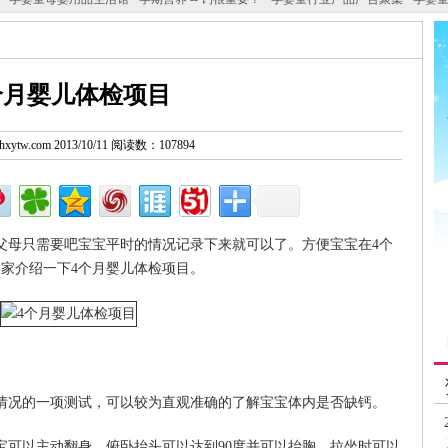
个月婴儿体检项目
w.hxytw.com 2013/10/11 阅读数：107894
父母只需要吧宝宝平时的情况记录下来就可以了。方便宝宝在4个
家介绍一下4个月婴儿体检项目。
情况的一项测试，可以较为直观准确的了解宝宝体内是否缺钙。
宝可以主动翻身，俯卧抬头可以达到90度并可以抬胸，拉坐时可以