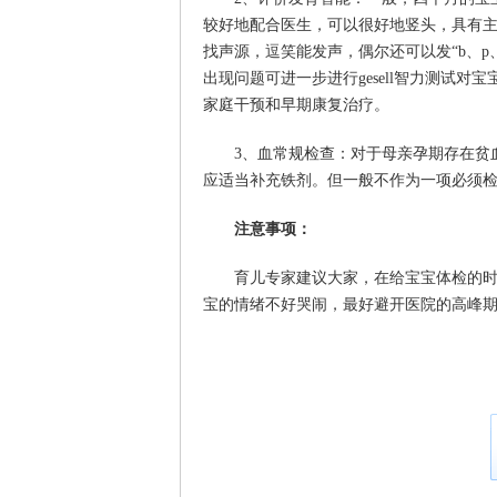
较好地配合医生，可以很好地竖头，具有主
找声源，逗笑能发声，偶尔还可以发“b、
出现问题可进一步进行gesell智力测试
家庭干预和早期康复治疗。
3、血常规检查：对于母亲孕期存在贫
应适当补充铁剂。但一般不作为一项必须
注意事项：
育儿专家建议大家，在给宝宝体检的
宝的情绪不好哭闹，最好避开医院的高峰