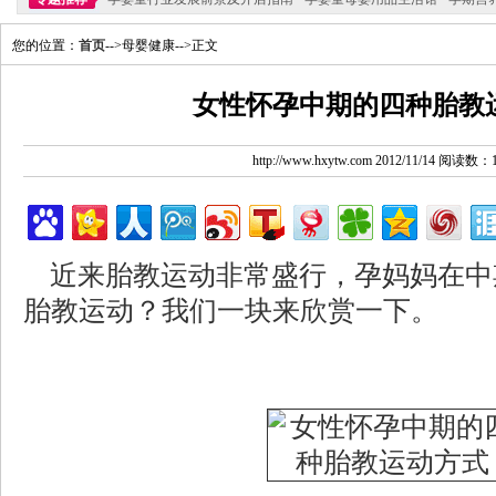
您的位置：
首页
-->母婴健康-->正文
女性怀孕中期的四种胎教
http://www.hxytw.com 2012/11/14 阅读数：
近来胎教运动非常盛行，孕妈妈在中
胎教运动？我们一块来欣赏一下。