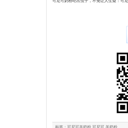
可尼可奶粉吃出虫子，不免让人生疑：可
标签：
可尼可羊奶粉 可尼可 羊奶粉