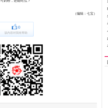
尼可奶粉，还能吃么？
（编辑：七宝）
0
该内容对我有帮助