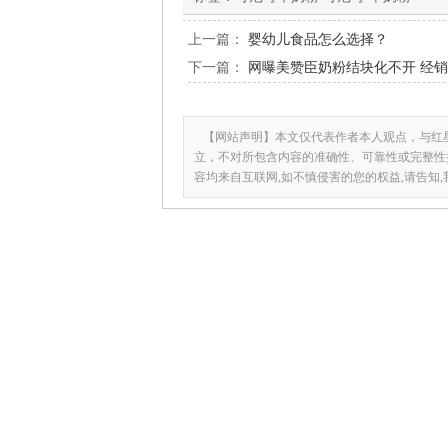
上一篇：
婴幼儿食品怎么选择？
下一篇：
网曝美赞臣奶粉结块化不开 经
【网站声明】本文仅代表作者本人观点，与红
立，不对所包含内容的准确性、可靠性或完整性
容均来自互联网,如不慎侵害的您的权益,请告知