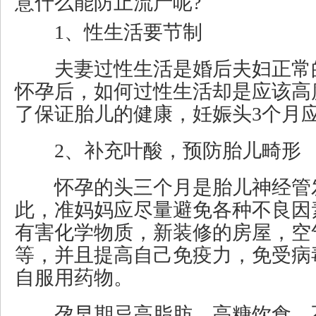
意什么能防止流产呢?
1、性生活要节制
夫妻过性生活是婚后夫妇正常
怀孕后，如何过性生活却是应该高
了保证胎儿的健康，妊娠头3个月
2、补充叶酸，预防胎儿畸形
怀孕的头三个月是胎儿神经管
此，准妈妈应尽量避免各种不良因
有害化学物质，新装修的房屋，空
等，并且提高自己免疫力，免受病
自服用药物。
孕早期忌高脂肪、高糖饮食、