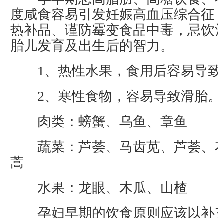
度咸食容易引发妊娠高血压综合征
热补品、谨防霉变食品中毒，忌饮
胎儿发育及出生后的智力。
1、热性水果，食用后容易导致
2、寒性食物，容易导致滑胎
肉类：螃蟹、乌鱼、章鱼
蔬菜：芦荟、马齿苋、芦荟、
蒿
水果：龙眼、木瓜、山楂
孕妇早期的饮食原则应该以补