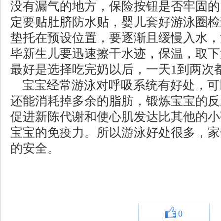
没有漏气的地方，保险按钮是否牢固的
定要贴肚脐防水贴，婴儿套好游泳圈检
垫托在预设位置，要逐渐且缓慢入水，
毕新生儿要迅速擦干水迹，保温，取下
最好是选择吃完奶以后，一天1到两次
宝宝经常游泳对呼吸系统有好处，可
还能消耗掉多余的脂肪，锻炼宝宝的反
促进新陈代谢和使心肌发达比其他的小
宝宝的免疫力。所以游泳好处很多，家
的安全。
0