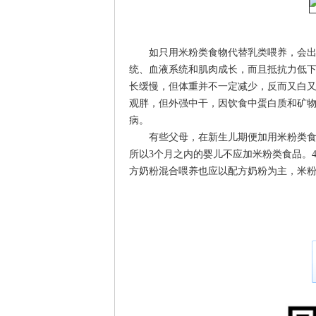
如只用米粉类食物代替乳类喂养，会出现
统、血液系统和肌肉成长，而且抵抗力低
长缓慢，但体重并不一定减少，反而又白
观胖，但外强中干，因饮食中蛋白质和矿
病。
有些父母，在新生儿期便加用米粉类食品
所以3个月之内的婴儿不应加米粉类食品。
方奶粉混合喂养也应以配方奶粉为主，米