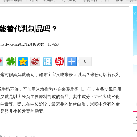
能替代乳制品吗？
w.hxytw.com 2012/12/8 阅读数：107653
0
以这时候妈妈就会问，如果宝宝只吃米粉可以吗？米粉可以替代乳
牛奶不够，可加用米粉作为补充来喂养婴儿。但，有些父母只用
义就是以大米为主要原料制成的食品。其中成分：79%为碳水化
B族维生素等。婴儿在生长阶段，最需要的是蛋白质，米粉中含有的蛋
满足婴儿生长发育的需要。