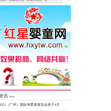
资讯
News
2021（广州）国际孕婴童展览会将于4月