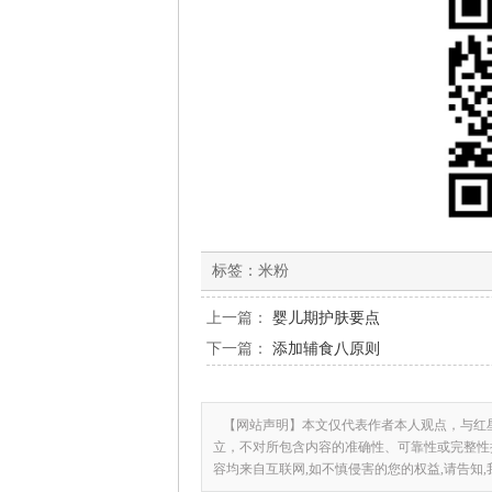
标签：
米粉
上一篇：
婴儿期护肤要点
下一篇：
添加辅食八原则
【网站声明】本文仅代表作者本人观点，与红
立，不对所包含内容的准确性、可靠性或完整性
容均来自互联网,如不慎侵害的您的权益,请告知