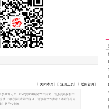
〖
关闭本页
〗〖
返回上页
〗〖
返回首页
〗
星婴童网无关。红星婴童网站对文中陈述、观点判断保持中
提供任何明示或暗示的保证。请读者仅作参考！本站部分内
,我们将尽快删除。