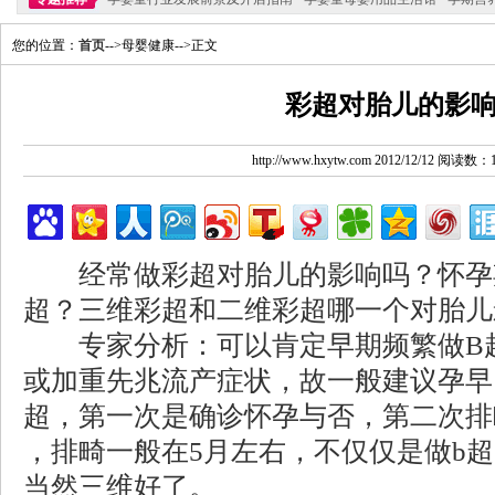
您的位置：
首页
-->母婴健康-->正文
彩超对胎儿的影
http://www.hxytw.com 2012/12/12 阅读数：
经常做彩超对胎儿的影响吗？怀孕
超？三维彩超和二维彩超哪一个对胎儿
专家分析：可以肯定早期频繁做B超
或加重先兆流产症状，故一般建议孕早
超，第一次是确诊怀孕与否，第二次排
，排畸一般在5月左右，不仅仅是做b
当然三维好了。